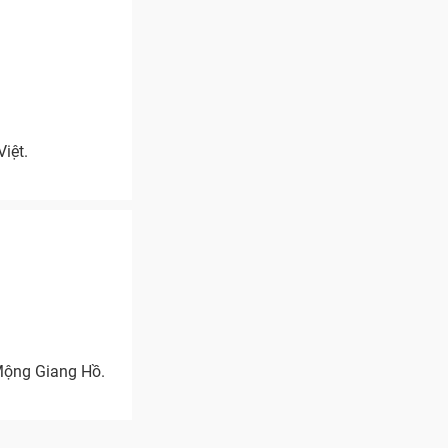
iệt.
Mộng Giang Hồ.