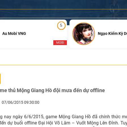
5
Au Mobi VNG
Ngạo Kiếm Kỳ 
MOBI
me thủ Mộng Giang Hồ đội mưa đến dự offline
07/06/2015 09:30:00
g nay ngày 6/6/2015, game Mộng Giang Hồ đã chính thức m
ến dự buổi offline Đại Hội Võ Lâm – Vuốt Mộng Lên Đỉnh. Tuy 