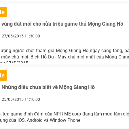
le
– vùng đất mới cho nửa triệu game thủ Mộng Giang Hồ
27/05/2015 11:30:00
lượng người chơi tham gia Mộng Giang Hồ ngày càng tăng, 
c máy chủ mới. Bích Hỗ Du - Máy chủ mới nhất của Mộng Gian
ay 27/5/2015.
le
- Những điều chưa biết về Mộng Giang Hồ
25/05/2015 11:10:00
, tựa game đình đám của NPH ME corp đang làm mưa làm gió
ụng của iOS, Android và Window Phone.