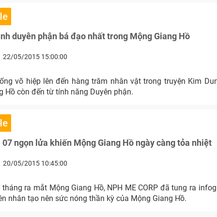
le
ình duyên phận bá đạo nhất trong Mộng Giang Hồ
22/05/2015 15:00:00
ống võ hiệp lên đến hàng trăm nhân vật trong truyện Kim Du
 Hồ còn đến từ tính năng Duyên phận.
le
- 07 ngọn lửa khiến Mộng Giang Hồ ngày càng tỏa nhiệt
20/05/2015 10:45:00
1 tháng ra mắt Mộng Giang Hồ, NPH ME CORP đã tung ra infog
ên nhân tạo nên sức nóng thần kỳ của Mộng Giang Hồ.