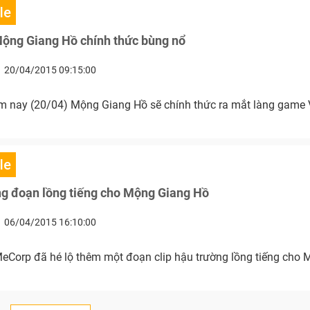
le
̣ng Giang Hồ chính thức bùng nổ
20/04/2015 09:15:00
 nay (20/04) Mộng Giang Hồ sẽ chính thức ra mắt làng game V
le
ng đoạn lồng tiếng cho Mộng Giang Hồ
06/04/2015 16:10:00
eCorp đã hé lộ thêm một đoạn clip hậu trường lồng tiếng cho 