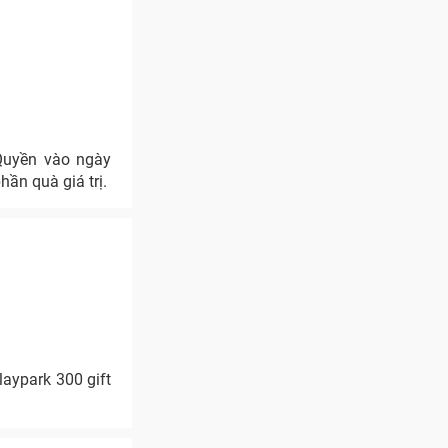
Quyền vào ngày
ần quà giá trị.
laypark 300 gift