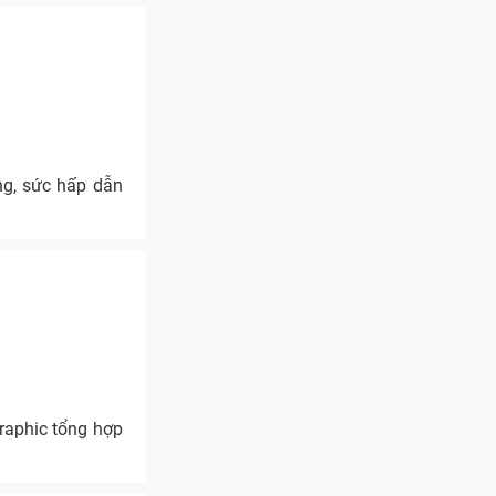
ng, sức hấp dẫn
raphic tổng hợp