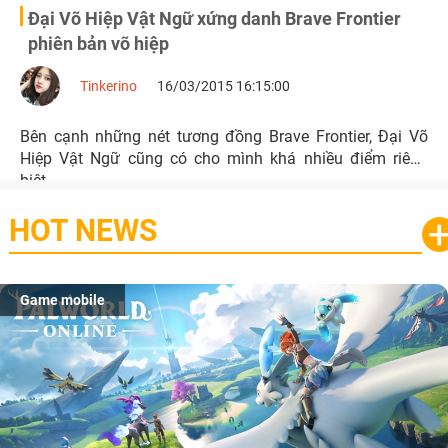
Đại Võ Hiệp Vật Ngữ xứng danh Brave Frontier
phiên bản võ hiệp
Tinkerino
16/03/2015 16:15:00
Bên cạnh những nét tương đồng Brave Frontier, Đại Võ
Hiệp Vật Ngữ cũng có cho mình khá nhiều điểm riêng
biệt.
HOT NEWS
Game mobile