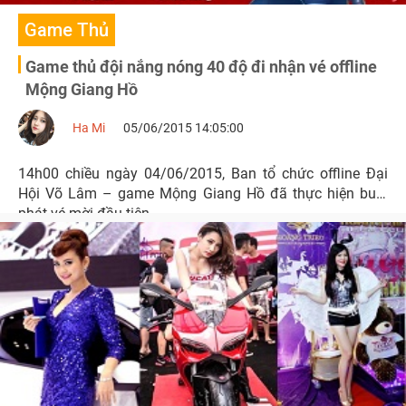
Game Thủ
Game thủ đội nắng nóng 40 độ đi nhận vé offline
Mộng Giang Hồ
Ha Mi
05/06/2015 14:05:00
14h00 chiều ngày 04/06/2015, Ban tổ chức offline Đại
Hội Võ Lâm – game Mộng Giang Hồ đã thực hiện buổi
phát vé mời đầu tiên.