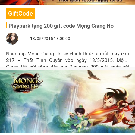
GiftCode
Playpark tặng 200 gift code Mộng Giang Hồ
13/05/2015 18:00:00
Nhân dịp Mộng Giang Hồ sẽ chính thức ra mắt máy chủ
S17 – Thất Tinh Quyền vào ngày 13/5/2015, Mộng
Giang Hồ gửi tặng độc giả Playpark 200 gift code với
nhiều phần quà giá trị.