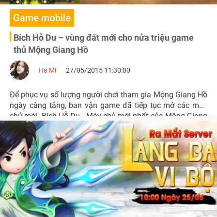
Game mobile
Bích Hỗ Du – vùng đất mới cho nửa triệu game
thủ Mộng Giang Hồ
Ha Mi
27/05/2015 11:30:00
Để phục vụ số lượng người chơi tham gia Mộng Giang Hồ
ngày càng tăng, ban vận game đã tiếp tục mở các máy
chủ mới. Bích Hỗ Du - Máy chủ mới nhất của Mộng Giang
Hồ sẽ được ra mắt vào sáng nay 27/5/2015.