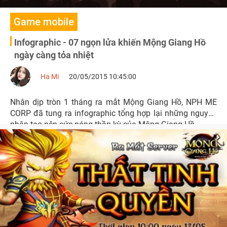
Game mobile
Infographic - 07 ngọn lửa khiến Mộng Giang Hồ
ngày càng tỏa nhiệt
Ha Mi
20/05/2015 10:45:00
Nhân dịp tròn 1 tháng ra mắt Mộng Giang Hồ, NPH ME
CORP đã tung ra infographic tổng hợp lại những nguyên
nhân tạo nên sức nóng thần kỳ của Mộng Giang Hồ.