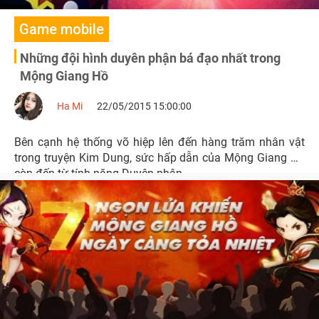
Game mobile
Những đội hình duyên phận bá đạo nhất trong
Mộng Giang Hồ
Ha Mi
22/05/2015 15:00:00
Bên cạnh hệ thống võ hiệp lên đến hàng trăm nhân vật
trong truyện Kim Dung, sức hấp dẫn của Mộng Giang Hồ
còn đến từ tính năng Duyên phận.