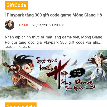
GiftCode
Playpark tặng 300 gift code game Mộng Giang Hồ
Ha Mi
20/04/2015 11:00:00
Nhân dịp chính thức ra mắt làng game Việt, Mộng Giang
Hồ gửi tặng độc giả Playpark 300 gift code với nhiều
phần quà giá trị.
Game mobile