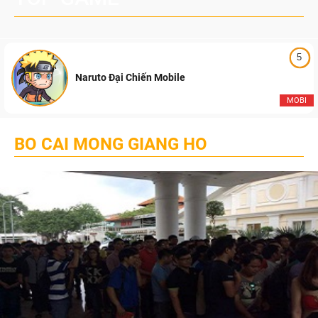
5
Naruto Đại Chiến Mobile
MOBI
BO CAI MONG GIANG HO