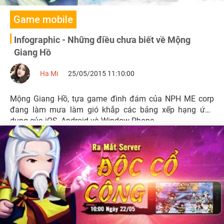
Game mobile
Infographic - Những điều chưa biết về Mộng
Giang Hồ
Ha Mi
25/05/2015 11:10:00
Mộng Giang Hồ, tựa game đình đám của NPH ME corp
đang làm mưa làm gió khắp các bảng xếp hạng ứng
dụng của iOS, Android và Window Phone.