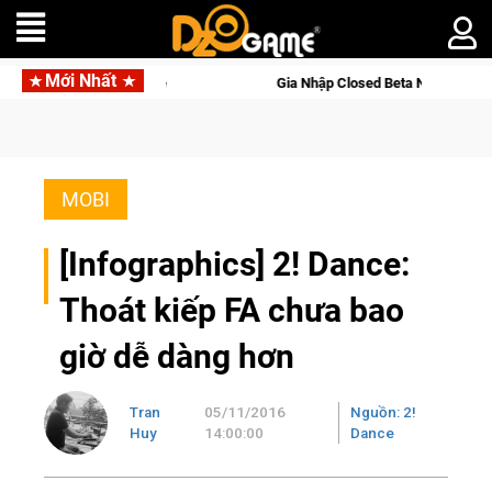
Mới Nhất
world Online
Gia Nhập Closed Beta Norse Saga: Cửu Giới Thứ
MOBI
[Infographics] 2! Dance:
Thoát kiếp FA chưa bao
giờ dễ dàng hơn
Tran
05/11/2016
Nguồn: 2!
Huy
14:00:00
Dance