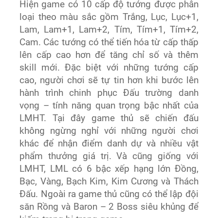
Hiện game có 10 cấp độ tướng được phân
loại theo màu sắc gồm Trắng, Lục, Lục+1,
Lam, Lam+1, Lam+2, Tím, Tím+1, Tím+2,
Cam. Các tướng có thể tiến hóa từ cấp thấp
lên cấp cao hơn để tăng chỉ số và thêm
skill mới. Đặc biệt với những tướng cấp
cao, người chơi sẽ tự tin hơn khi bước lên
hành trình chinh phục Đấu trường danh
vọng – tính năng quan trọng bậc nhất của
LMHT. Tại đây game thủ sẽ chiến đấu
không ngừng nghỉ với những người chơi
khác để nhận điểm danh dự và nhiều vật
phẩm thưởng giá trị. Và cũng giống với
LMHT, LML có 6 bậc xếp hạng lớn Đồng,
Bạc, Vàng, Bạch Kim, Kim Cương và Thách
Đấu. Ngoài ra game thủ cũng có thể lập đội
săn Rồng và Baron – 2 Boss siêu khủng để