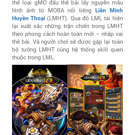
thể loại gMO đấu thẻ bài lấy nguyên mẫu
hình ảnh từ MOBA nổi tiếng
Liên Minh
Huyền Thoại
(LMHT). Qua đó LML tái hiện
lại xuất sắc những trận chiến trong LMHT
theo phong cách hoàn toàn mới – nhập vai
thẻ bài. Và người chơi sẽ được gặp lại toàn
bộ tướng LMHT cùng hệ thống skill quen
thuộc trong LML.