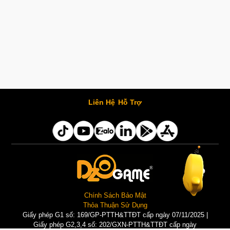
Liên Hệ
Hỗ Trợ
Chính Sách Bảo Mật
Thỏa Thuận Sử Dụng
Giấy phép G1 số: 169/GP-PTTH&TTĐT cấp ngày 07/11/2025 |
Giấy phép G2,3,4 số: 202/GXN-PTTH&TTĐT cấp ngày