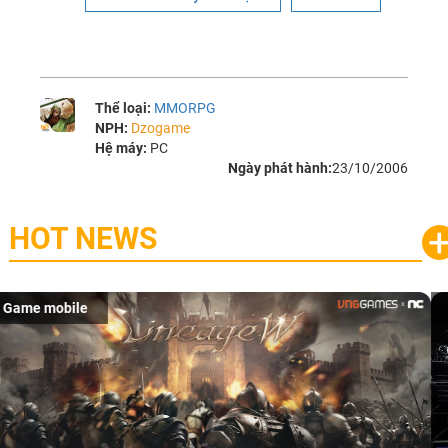
Thể loại:
MMORPG
NPH:
Dzogame
Hệ máy:
PC
Ngày phát hành:
23/10/2006
HOT NEWS
eSports