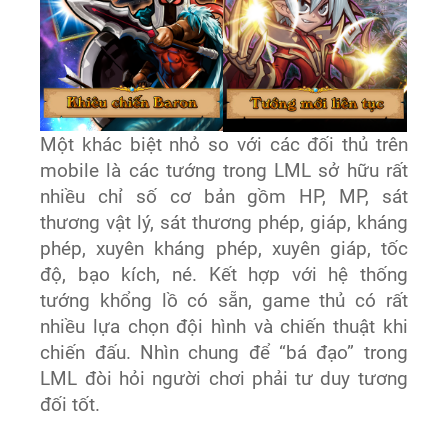
Một khác biệt nhỏ so với các đối thủ trên
mobile là các tướng trong LML sở hữu rất
nhiều chỉ số cơ bản gồm HP, MP, sát
thương vật lý, sát thương phép, giáp, kháng
phép, xuyên kháng phép, xuyên giáp, tốc
độ, bạo kích, né. Kết hợp với hệ thống
tướng khổng lồ có sẵn, game thủ có rất
nhiều lựa chọn đội hình và chiến thuật khi
chiến đấu. Nhìn chung để “bá đạo” trong
LML đòi hỏi người chơi phải tư duy tương
đối tốt.