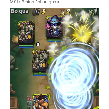
Một số hình ảnh in-game: