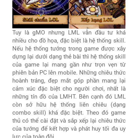
Tuy là gMO nhưng LML vẫn đầu tư khá
nhiều cho đồ họa, đặc biệt là hệ thống skill.
Nếu hệ thống tướng trong game được xây
dựng lại dưới dạng thẻ bài thì hệ thống skill
của game lại mang gần như trọn vẹn từ
phiên bản PC lên mobile. Những chiêu thức
hoành tráng, đẹp mắt góp phần mang lại
cảm xúc đặc biệt cho người chơi, nhất là
những tín đồ của LMHT. Bên cạnh đó LML
còn sở hữu hệ thống liên chiêu (dạng
combo skill) khá đặc biệt. Theo đó game
thủ có thể cài đặt và sắp xếp lại chiêu thức
của tướng để kết hợp và phát huy tối đa uy
lực của toàn đội.