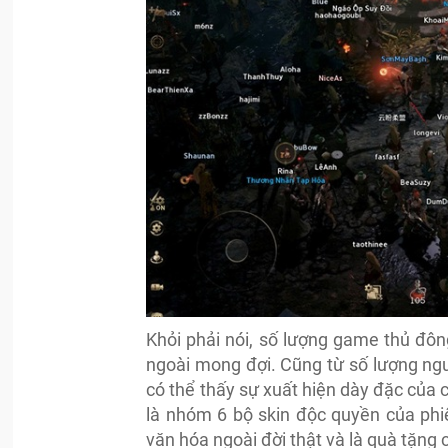
Khỏi phải nói, số lượng game thủ đô
ngoài mong đợi. Cũng từ số lượng ng
có thể thấy sự xuất hiện dày đặc của 
là nhóm 6 bộ skin độc quyền của phi
văn hóa ngoài đời thật và là quà tặn