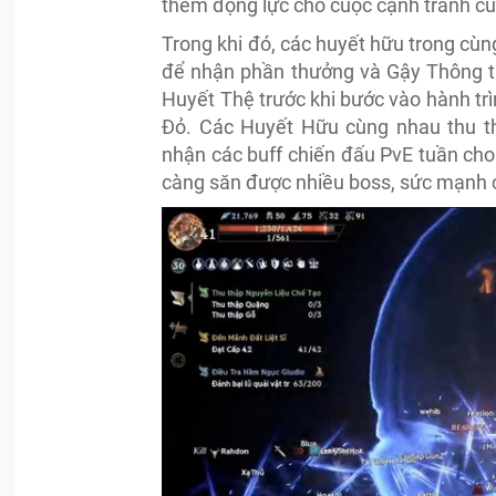
thêm động lực cho cuộc cạnh tranh c
Trong khi đó, các huyết hữu trong c
để nhận phần thưởng và Gậy Thông tr
Huyết Thệ trước khi bước vào hành trì
Đỏ. Các Huyết Hữu cùng nhau thu t
nhận các buff chiến đấu PvE tuần ch
càng săn được nhiều boss, sức mạnh c