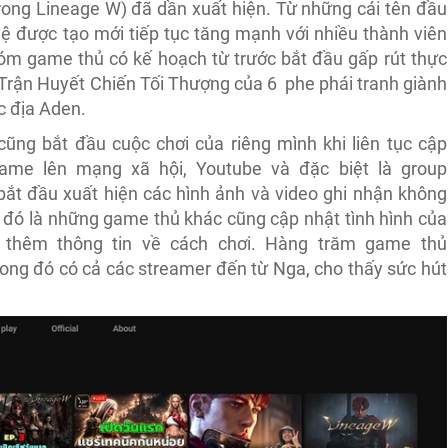
rong Lineage W) đã dần xuất hiện. Từ những cái tên đầu
ệ được tạo mới tiếp tục tăng mạnh với nhiều thành viên
hóm game thủ có kế hoạch từ trước bắt đầu gấp rút thực
Trận Huyết Chiến Tối Thượng của 6 phe phái tranh giành
c địa Aden.
ũng bắt đầu cuộc chơi của riêng mình khi liên tục cập
 game lên mạng xã hội, Youtube và đặc biệt là group
ắt đầu xuất hiện các hình ảnh và video ghi nhận không
 đó là những game thủ khác cũng cập nhật tình hình của
i thêm thông tin về cách chơi. Hàng trăm game thủ
rong đó có cả các streamer đến từ Nga, cho thấy sức hút