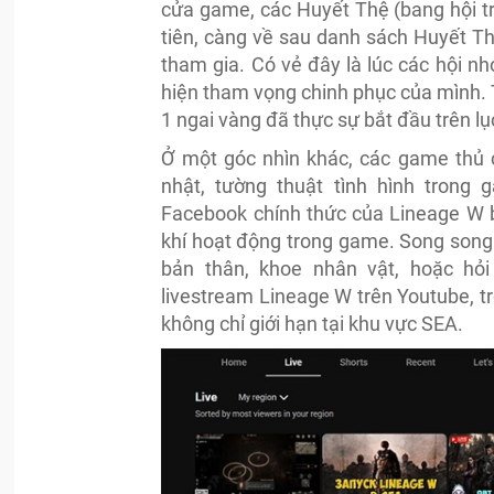
cửa game, các Huyết Thệ (bang hội t
tiên, càng về sau danh sách Huyết Th
tham gia. Có vẻ đây là lúc các hội n
hiện tham vọng chinh phục của mình. 
1 ngai vàng đã thực sự bắt đầu trên lụ
Ở một góc nhìn khác, các game thủ c
nhật, tường thuật tình hình trong
Facebook chính thức của Lineage W b
khí hoạt động trong game. Song song
bản thân, khoe nhân vật, hoặc hỏ
livestream Lineage W trên Youtube, t
không chỉ giới hạn tại khu vực SEA.