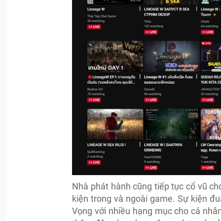
Nhà phát hành cũng tiếp tục cổ vũ cho
kiện trong và ngoài game. Sự kiện đ
Vọng với nhiều hạng mục cho cá nhân