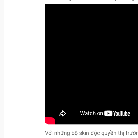
Với những bộ skin độc quyền thị trư