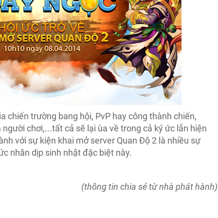
a chiến trường bang hội, PvP hay công thành chiến,
 người chơi,...tất cả sẽ lại ùa về trong cả ký ức lẫn hiện
ành với sự kiện khai mở server Quan Độ 2 là nhiều sự
c nhân dịp sinh nhật đặc biệt này.
(thông tin chia sẻ từ nhà phát hành)