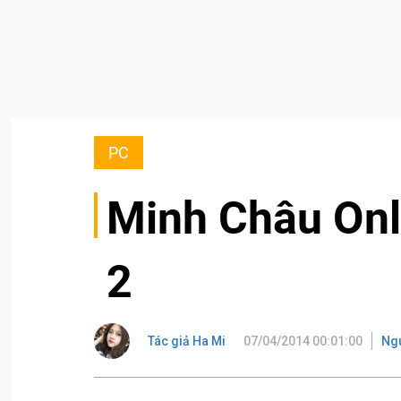
PC
Minh Châu Onl
2
Tác giả Ha Mi
07/04/2014 00:01:00
Ng