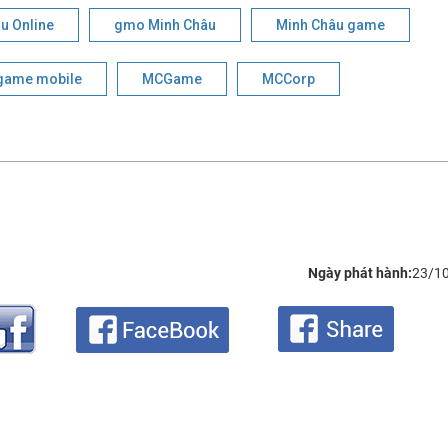
u Online
gmo Minh Châu
Minh Châu game
game mobile
MCGame
MCCorp
Ngày phát hành:
23/1