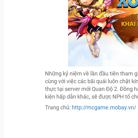
Những kỷ niệm về lần đầu tiên tham gi
cùng với việc các bãi quái luôn chật kín
thực tại server mới Quan Độ 2. Đồng h
kiện hấp dẫn khác, sẽ được NPH tổ chứ
Trang chủ:
http://mcgame.mobay.vn/