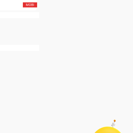
MOBI
MOB