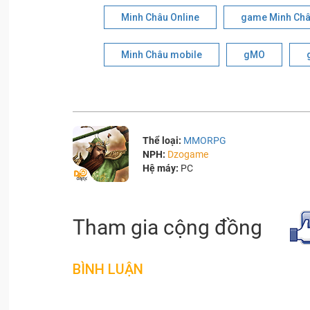
Minh Châu Online
game Minh Châ
Minh Châu mobile
gMO
Thể loại:
MMORPG
NPH:
Dzogame
Hệ máy:
PC
Tham gia cộng đồng
BÌNH LUẬN