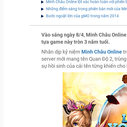
Minh Châu Online lột xác hoàn toàn với phiên
Những điểm sáng trong phiên bản mới của Mi
Bước ngoặt lớn của gMO trong năm 2014
Vào sáng ngày 8/4, Minh Châu Online 
tựa game này tròn 3 năm tuổi.
Nhân dịp kỷ niệm
Minh Châu Online
tr
server mới mang tên Quan Độ 2, trùng t
sự hồi sinh của cái tên từng khiến ch