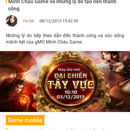
Minh Châu Game và những lý do tạo nên thành
công
Ha Mi
08/12/2013 15:42:39
Những lý do tiếp theo dẫn đến thành công và sức sống
mãnh liệt của gMO Minh Châu Game.
Game mobile