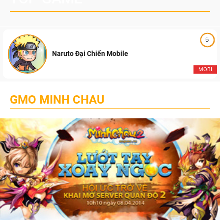
5
Naruto Đại Chiến Mobile
MOBI
GMO MINH CHAU