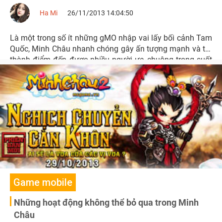
Ha Mi
26/11/2013 14:04:50
Là một trong số ít những gMO nhập vai lấy bối cảnh Tam
Quốc, Minh Châu nhanh chóng gây ấn tượng mạnh và trở
thành điểm đến được nhiều người ưa chuộng trong suốt
hơn 2 năm qua.
Game mobile
Những hoạt động không thể bỏ qua trong Minh
Châu