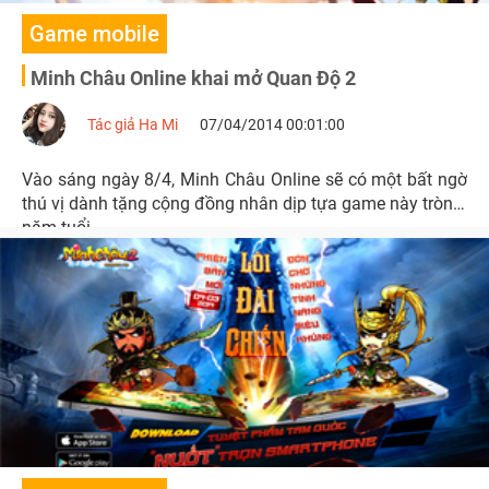
Game mobile
Minh Châu Online khai mở Quan Độ 2
Tác giả Ha Mi
07/04/2014 00:01:00
Vào sáng ngày 8/4, Minh Châu Online sẽ có một bất ngờ
thú vị dành tặng cộng đồng nhân dịp tựa game này tròn 3
năm tuổi.