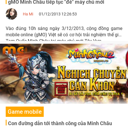
gMO Minh Châu tiếp tục "đẻ" máy chủ mới
Ha Mi
01/12/2013 12:26:53
Vào đúng 10h sáng ngày 3/12/2013, cộng đồng game
mobile online (gMO) Việt sẽ có cơ hội trải nghiệm thế giới
Tam Quốc Minh Châu tại máy chủ mới Tây Vực.
Game mobile
Con đường dẫn tới thành công của Minh Châu