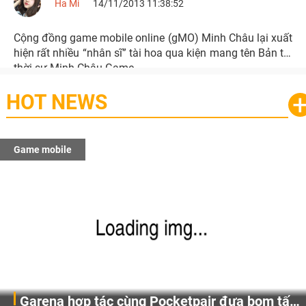
Ha Mi
14/11/2013 11:38:52
Cộng đồng game mobile online (gMO) Minh Châu lại xuất
hiện rất nhiều “nhân sĩ” tài hoa qua kiện mang tên Bản tin
thời sự Minh Châu Game.
HOT NEWS
Game mobile
Garena hợp tác cùng Pocketpair đưa bom tấn