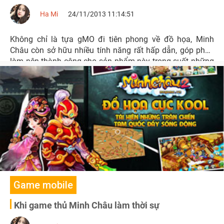
Ha Mi
24/11/2013 11:14:51
Không chỉ là tựa gMO đi tiên phong về đồ họa, Minh
Châu còn sở hữu nhiều tính năng rất hấp dẫn, góp phần
làm nên thành công cho sản phẩm này trong suốt những
năm qua.
Game mobile
Khi game thủ Minh Châu làm thời sự