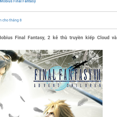
Mobius Final Fantasy
n cho tháng 8
obius Final Fantasy, 2 kẻ thù truyền kiếp Cloud và