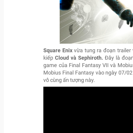
Square Enix
vừa tung ra đoạn trailer
kiếp
Cloud và Sephiroth.
Đây là đoạn 
game của Final Fantasy VII và Mobius
Mobius Final Fantasy vào ngày 07/02 
vô cùng ấn tượng này.