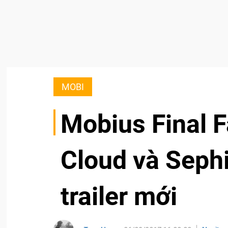
MOBI
Mobius Final F
Cloud và Sephi
trailer mới