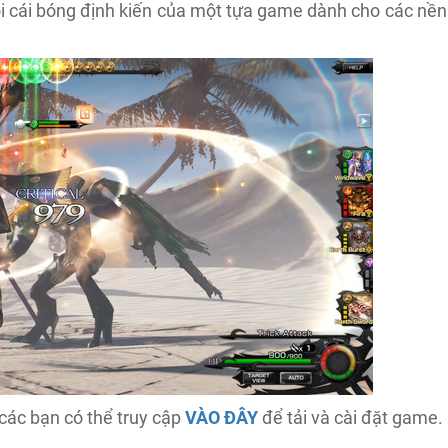
i cái bóng định kiến của một tựa game dành cho các nền
các bạn có thể truy cập
VÀO ĐÂY
để tải và cài đặt game.