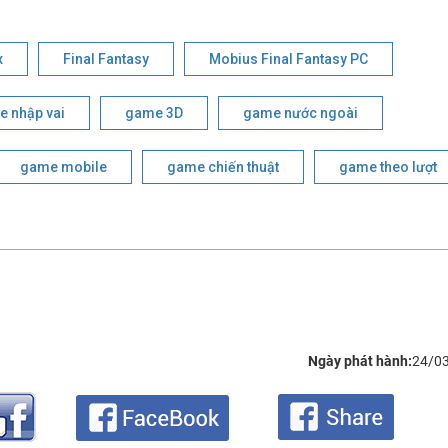
x
Final Fantasy
Mobius Final Fantasy PC
 nhập vai
game 3D
game nước ngoài
game mobile
game chiến thuật
game theo lượt
Ngày phát hành:
24/0