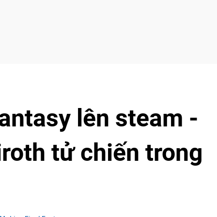
antasy lên steam -
roth tử chiến trong