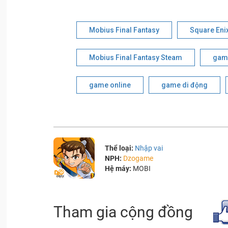
Mobius Final Fantasy
Square Eni
Mobius Final Fantasy Steam
game
game online
game di động
Thể loại:
Nhập vai
NPH:
Dzogame
Hệ máy:
MOBI
Tham gia cộng đồng