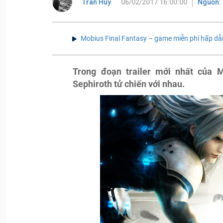
Tran Huy
06/02/2017 16:00:00
Nguồn: 
Mobius Final Fantasy – game miễn phí hấp dẫ
Trong đoạn trailer mới nhất của M
Sephiroth tử chiến với nhau.