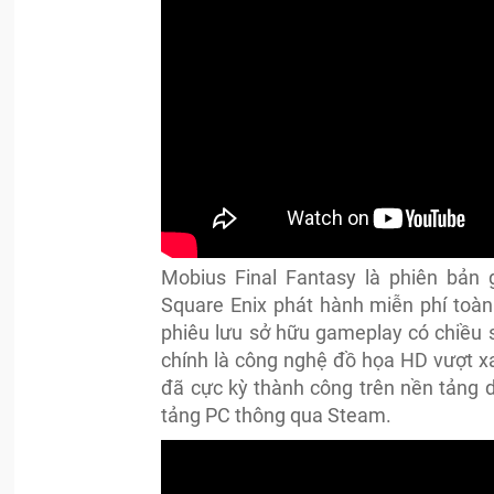
Mobius Final Fantasy là phiên bản 
Square Enix phát hành miễn phí toàn
phiêu lưu sở hữu gameplay có chiều 
chính là công nghệ đồ họa HD vượt x
đã cực kỳ thành công trên nền tảng 
tảng PC thông qua Steam.