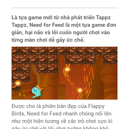
Là tựa game mới từ nhà phát triển Tappz
Tappz, Need for Feed là một tựa game đơn
giản, hại não và lôi cuốn người chơi vào
từng màn chơi dễ gây ức chế.
Được cho là phiên bản đẹp của Flappy
Birds, Need for Feed nhanh chóng nổi lên
như một hiện tượng về các trò chơi cực kì
gây ức chế với lối chơi tưởng không khó