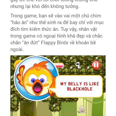
nhưng lại khó đến không tưởng.
Trong game, bạn sẽ vào vai một chú chim
“háo ăn” như thể sinh ra để bay chỉ với mục
đích tìm kiếm thức ăn. Tuy vậy, nhân vật
trong game có ngoại hình khá đẹp và chắc
chắn “ăn đứt” Flappy Birds về khoản bề
ngoài.