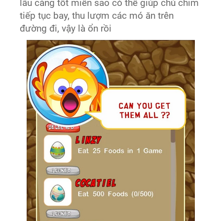
lâu càng tốt miễn sao có thể giúp chú chim
tiếp tục bay, thu lượm các mó ăn trên
đường đi, vậy là ổn rồi