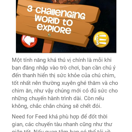
Một tính năng khá thú vị chính là mỗi khi
bạn đăng nhập vào trò chơi, bạn cần chú ý
đến thanh hiển thị sức khỏe của chú chim,
tốt nhất nên thường xuyên ghé thăm và cho
chim ăn, như vậy chúng mới có đủ sức cho
những chuyến hành trình dài. Còn nếu
không, chắc chắn chúng sẽ chết đói.
Need for Feed khá phù hợp để đốt thời
gian, các chuyến tàu nhanh cũng như thư
giãn tốt. Nếu quan tâm bạn có thể tải về