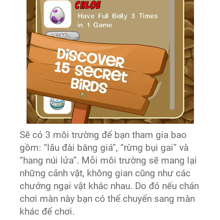
Sẽ có 3 môi trường để bạn tham gia bao
gồm: “lâu đài băng giá”, “rừng bụi gai” và
“hang núi lửa”. Mỗi môi trường sẽ mang lại
những cảnh vật, không gian cũng như các
chướng ngại vật khác nhau. Do đó nếu chán
chơi màn này bạn có thể chuyển sang màn
khác để chơi.