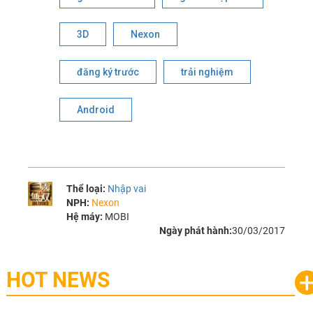
3D
Nexon
đăng ký trước
trải nghiệm
Android
Thể loại:
Nhập vai
NPH:
Nexon
Hệ máy:
MOBI
Ngày phát hành:
30/03/2017
HOT NEWS