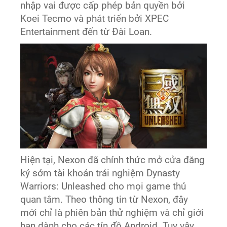
nhập vai được cấp phép bản quyền bởi
Koei Tecmo và phát triển bởi XPEC
Entertainment đến từ Đài Loan.
Hiện tại, Nexon đã chính thức mở cửa đăng
ký sớm tài khoản trải nghiệm Dynasty
Warriors: Unleashed cho mọi game thủ
quan tâm. Theo thông tin từ Nexon, đây
mới chỉ là phiên bản thử nghiệm và chỉ giới
hạn dành cho các tín đồ Android. Tuy vậy,