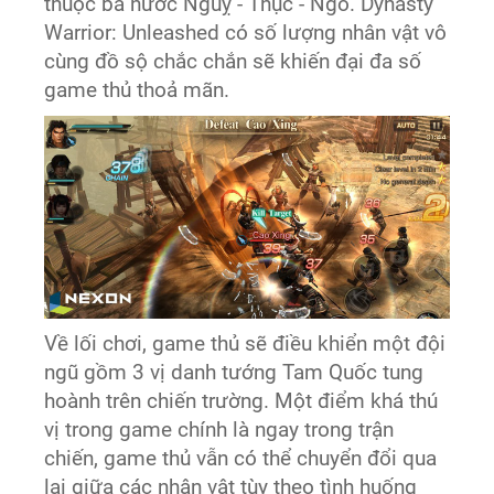
thuộc ba nước Nguỵ - Thục - Ngô. Dynasty
Warrior: Unleashed có số lượng nhân vật vô
cùng đồ sộ chắc chắn sẽ khiến đại đa số
game thủ thoả mãn.
Về lối chơi, game thủ sẽ điều khiển một đội
ngũ gồm 3 vị danh tướng Tam Quốc tung
hoành trên chiến trường. Một điểm khá thú
vị trong game chính là ngay trong trận
chiến, game thủ vẫn có thể chuyển đổi qua
lại giữa các nhân vật tùy theo tình huống