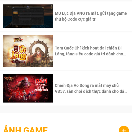
MU Lục Địa VNG ra mắt, gửi tặng game
thủ bộ Code cực giá trị
Tam Quốc Chí kích hoạt đại chiến Di
Lăng, tặng siêu code giá trị dành cho
100 độc giả đầu tiên.
Chiến Địa Vô Song ra mắt máy chủ
VS57, sân chơi đích thực dành cho dân
cày
ẢNH GAME
+