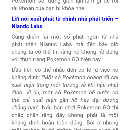
Pokémon Go, đừng gian lận làm gì để rồi
tài khoản của bạn bị khóa nhé.
Lời nói xuất phát từ chính nhà phát triển –
Niantic Labs
Cùng điểm lại một số phát ngôn từ nhà
phát triển Niantic Labs mà đến bây giờ
chúng ta có thể tin rằng nó không hề đúng
với thực trạng Pokemon GO hiện nay.
Đầu tiên có thể nhắc đến có lẽ là việc họ
khẳng định:
"Một số Pokémon hoang dã chỉ
xuất hiện trong môi trường và khí hậu nhất
định. Ví dụ, một số Pokémon hệ nước có
thể chỉ xuất hiện gần hồ hay đại dương
chẳng hạn".
Nếu bạn chơi Pokemon GO thì
chắc chắn rằng đây không phải là một
khẳng định hoàn toàn đúng. Bởi ở những