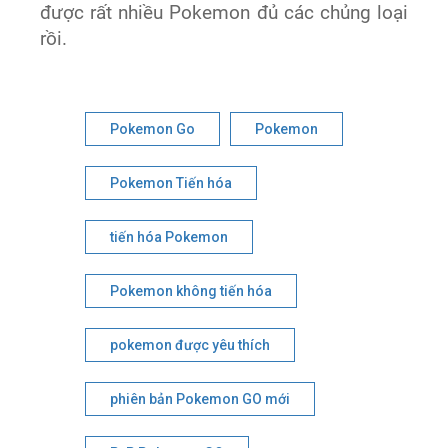
được rất nhiều Pokemon đủ các chủng loại
rồi.
Pokemon Go
Pokemon
Pokemon Tiến hóa
tiến hóa Pokemon
Pokemon không tiến hóa
pokemon được yêu thích
phiên bản Pokemon GO mới