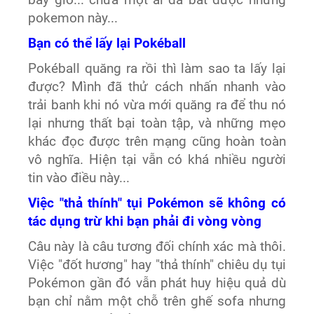
pokemon này...
Bạn có thể lấy lại Pokéball
Pokéball quăng ra rồi thì làm sao ta lấy lại
được? Mình đã thử cách nhấn nhanh vào
trải banh khi nó vừa mới quăng ra để thu nó
lại nhưng thất bại toàn tập, và những mẹo
khác đọc được trên mạng cũng hoàn toàn
vô nghĩa. Hiện tại vẫn có khá nhiều người
tin vào điều này...
Việc "thả thính" tụi Pokémon sẽ không có
tác dụng trừ khi bạn phải đi vòng vòng
Câu này là câu tương đối chính xác mà thôi.
Việc "đốt hương" hay "thả thính" chiêu dụ tụi
Pokémon gần đó vẫn phát huy hiệu quả dù
bạn chỉ nằm một chỗ trên ghế sofa nhưng