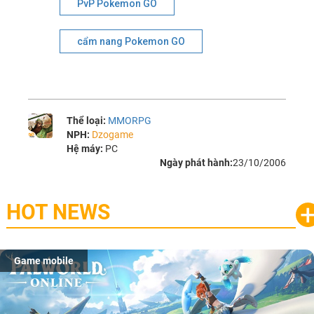
PvP Pokemon GO
cẩm nang Pokemon GO
Thể loại:
MMORPG
NPH:
Dzogame
Hệ máy:
PC
Ngày phát hành:
23/10/2006
HOT NEWS
Game mobile