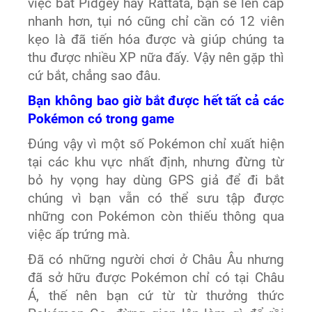
việc bắt Pidgey hay Rattata, bạn sẽ lên cấp
nhanh hơn, tụi nó cũng chỉ cần có 12 viên
kẹo là đã tiến hóa được và giúp chúng ta
thu được nhiều XP nữa đấy. Vậy nên gặp thì
cứ bắt, chẳng sao đâu.
Bạn không bao giờ bắt được hết tất cả các
Pokémon có trong game
Đúng vậy vì một số Pokémon chỉ xuất hiện
tại các khu vực nhất định, nhưng đừng từ
bỏ hy vọng hay dùng GPS giả để đi bắt
chúng vì bạn vẫn có thể sưu tập được
những con Pokémon còn thiếu thông qua
việc ấp trứng mà.
Đã có những người chơi ở Châu Âu nhưng
đã sở hữu được Pokémon chỉ có tại Châu
Á, thế nên bạn cứ từ từ thưởng thức