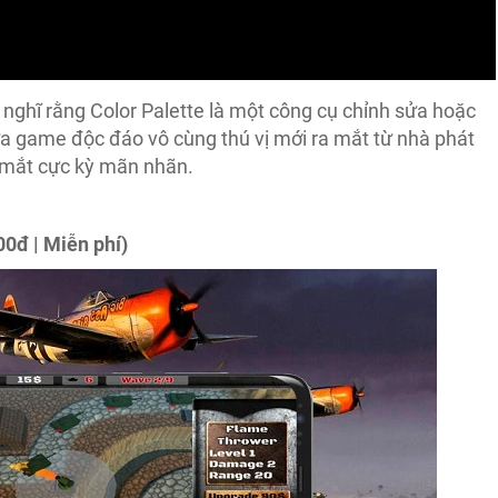
 nghĩ rằng Color Palette là một công cụ chỉnh sửa hoặc
tựa game độc đáo vô cùng thú vị mới ra mắt từ nhà phát
p mắt cực kỳ mãn nhãn.
0đ | Miễn phí)