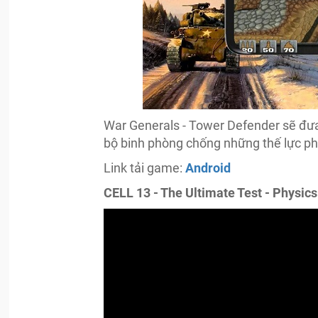
War Generals - Tower Defender sẽ đưa
bộ binh phòng chống những thế lực ph
Link tải game:
Android
CELL 13 - The Ultimate Test - Physics