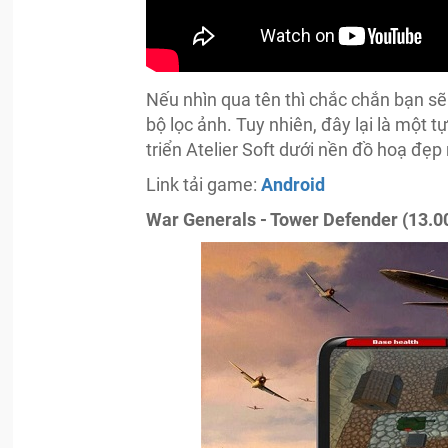
Nếu nhìn qua tên thì chắc chắn bạn sẽ
bộ lọc ảnh. Tuy nhiên, đây lại là một 
triển Atelier Soft dưới nền đồ hoạ đẹ
Link tải game:
Android
War Generals - Tower Defender (13.00