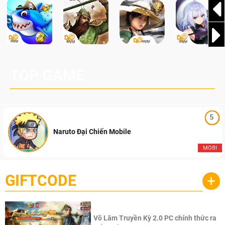
TOP GAME
5
Naruto Đại Chiến Mobile
MOBI
GIFTCODE
+
Võ Lâm Truyền Kỳ 2.0 PC chính thức ra