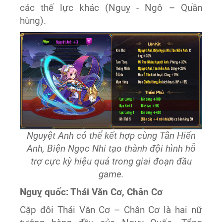
các thế lực khác (Nguỵ - Ngô – Quần
hùng).
Nguyệt Anh có thể kết hợp cùng Tân Hiến
Anh, Biện Ngọc Nhi tạo thành đội hình hỗ
trợ cực kỳ hiệu quả trong giai đoạn đầu
game.
Nguỵ quốc: Thái Văn Cơ, Chân Cơ
Cặp đôi Thái Văn Cơ – Chân Cơ là hai nữ