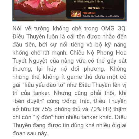
Nói về tướng khống chế trong OMG 3Q,
Điêu Thuyền luôn là cái tên được nhắc đến
đầu tiên, bởi sự nổi tiếng và bộ kỹ năng
khống chế rất mạnh. Chiêu Nộ Phong Hoa
Tuyết Nguyệt của nàng vừa có thể gây sát
thương, lại hủy nộ đối phương. Không
những thế, không ít game thủ đưa một cô
gái “liễu yếu đào tơ” như Điêu Thuyền lên vị
trí của tanker. Nhưng cũng phải thôi, khi
“bén duyên” cùng Đổng Trác, Điêu Thuyền
sở hữu tới 75% phòng thủ và 70% HP, thậm
chí còn “lỳ đòn” hơn nhiều tanker khác. Điêu
Thuyền đang được tin dùng khá nhiều ở giai
đoạn sau này.