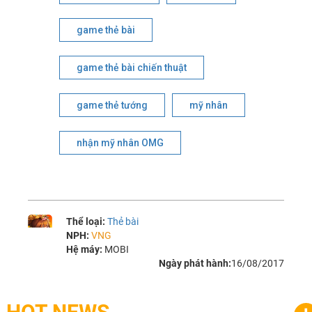
game thẻ bài
game thẻ bài chiến thuật
game thẻ tướng
mỹ nhân
nhận mỹ nhân OMG
Thể loại:
Thẻ bài
NPH:
VNG
Hệ máy:
MOBI
Ngày phát hành:
16/08/2017