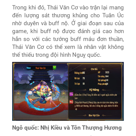
Trong khi đó, Thái Văn Cơ vào trận lại mang
đến lượng sát thương khủng cho Tuân Úc
nhờ duyên và buff nộ. Ở giai đoạn sau của
game, khi buff nộ được đánh giá cao hơn
hẳn so với các tướng buff máu đơn thuần,
Thái Văn Cơ có thể xem là nhân vật không
thể thiếu trong đội hình Nguỵ quốc.
Ngô quốc: Nhị Kiều và Tôn Thượng Hương