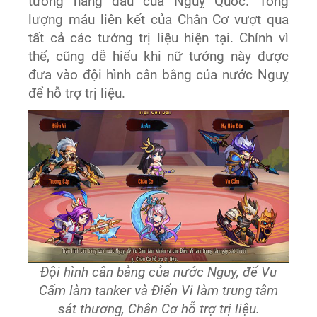
tướng hàng đầu của Nguỵ Quốc. Tổng
lượng máu liên kết của Chân Cơ vượt qua
tất cả các tướng trị liệu hiện tại. Chính vì
thế, cũng dễ hiểu khi nữ tướng này được
đưa vào đội hình cân bằng của nước Nguỵ
để hỗ trợ trị liệu.
Đội hình cân bằng của nước Nguỵ, để Vu
Cấm làm tanker và Điển Vi làm trung tâm
sát thương, Chân Cơ hỗ trợ trị liệu.