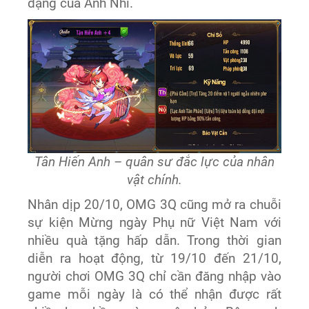
dạng của Anh Nhi.
Tân Hiến Anh – quân sư đắc lực của nhân
vật chính.
Nhân dịp 20/10, OMG 3Q cũng mở ra chuỗi
sự kiện Mừng ngày Phụ nữ Việt Nam với
nhiều quà tặng hấp dẫn. Trong thời gian
diễn ra hoạt động, từ 19/10 đến 21/10,
người chơi OMG 3Q chỉ cần đăng nhập vào
game mỗi ngày là có thể nhận được rất