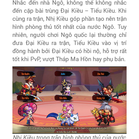
Nhắc đến nhà Ngô, không thể không nhắc
đến cặp bài trùng Đại Kiều – Tiểu Kiều. Khi
cùng ra trận, Nhị Kiều góp phần tạo nên trận
hình phòng thủ tốt nhất của nước Ngô. Tuy
nhiên, người chơi Ngô quốc lại thường chỉ
đưa Đại Kiều ra trận, Tiểu Kiều vào vị trí
đồng hành bởi Đại Kiều có hồi nộ, hỗ trợ rất
tốt khi PvP, vượt Tháp Ma Hồn hay phụ bản.
Nhị Kiều trong trận hình phòng thủ của nước