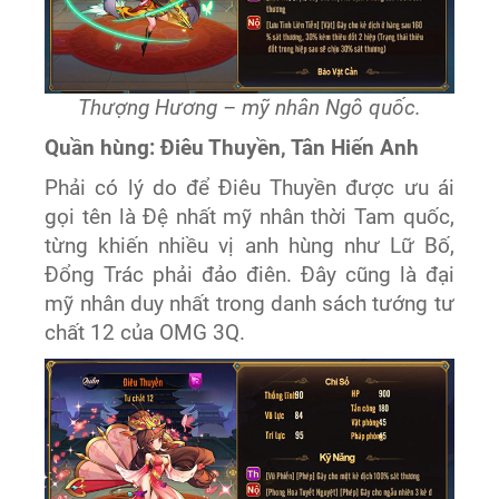
Thượng Hương – mỹ nhân Ngô quốc.
Quần hùng: Điêu Thuyền, Tân Hiến Anh
Phải có lý do để Điêu Thuyền được ưu ái
gọi tên là Đệ nhất mỹ nhân thời Tam quốc,
từng khiến nhiều vị anh hùng như Lữ Bố,
Đổng Trác phải đảo điên. Đây cũng là đại
mỹ nhân duy nhất trong danh sách tướng tư
chất 12 của OMG 3Q.