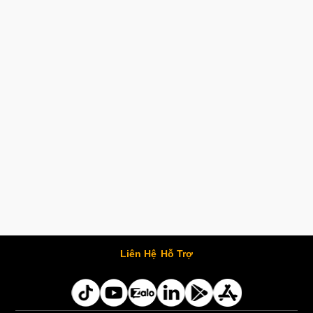
Liên Hệ
Hỗ Trợ