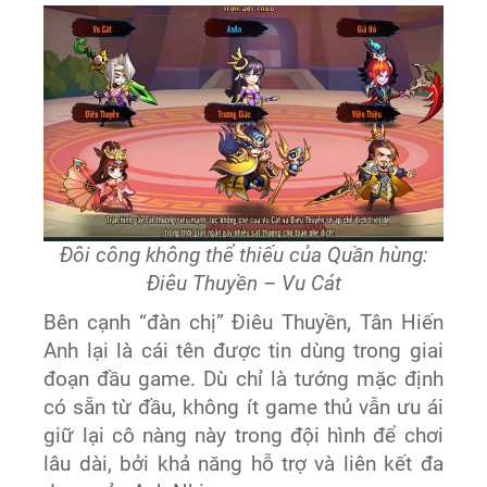
Đôi công không thể thiếu của Quần hùng:
Điêu Thuyền – Vu Cát
Bên cạnh “đàn chị” Điêu Thuyền, Tân Hiến
Anh lại là cái tên được tin dùng trong giai
đoạn đầu game. Dù chỉ là tướng mặc định
có sẵn từ đầu, không ít game thủ vẫn ưu ái
giữ lại cô nàng này trong đội hình để chơi
lâu dài, bởi khả năng hỗ trợ và liên kết đa