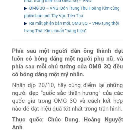
nhất trong năm của OMG 3Q – VNG!
OMG 3Q – VNG: Đón Trung Thu Hoàng Kim cùng
phiên bản mới Tây Vực Tiên Thú
Ra mắt phiên bản mới, OMG 3Q – VNG tung thời
trang Thái Kim chuẩn “hàng hiệu”
Phía sau một người đàn ông thành đạt
luôn có bóng dáng một người phụ nữ, và
phía sau mỗi chủ tướng của OMG 3Q đều
có bóng dáng một mỹ nhân.
Nhân dịp 20/10, hãy cùng điểm lại những
người đẹp “quốc sắc thiên hương” của các
quốc gia trong OMG 3Q và cách kết hợp
nào để đạt hiệu quả tốt nhất trong trận hình.
Thục quốc: Chúc Dung, Hoàng Nguyệt
Anh