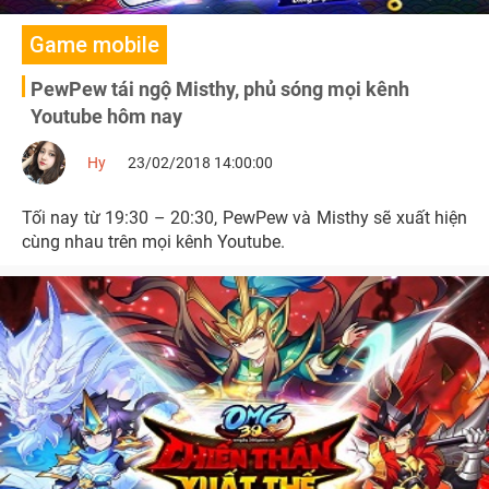
Game mobile
PewPew tái ngộ Misthy, phủ sóng mọi kênh
Youtube hôm nay
Hy
23/02/2018 14:00:00
Tối nay từ 19:30 – 20:30, PewPew và Misthy sẽ xuất hiện
cùng nhau trên mọi kênh Youtube.