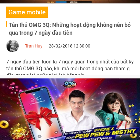
Game mobile
Tân thủ OMG 3Q: Những hoạt động không nên bỏ
qua trong 7 ngày đầu tiên
Tran Huy
28/02/2018 12:30:00
7 ngày đầu tiên luôn là 7 ngày quan trọng nhất của bất kỳ
tân thủ OMG 3Q nào, khi mà mỗi hoạt động bạn tham gia
đều mang lại những lợi ích bất ngờ.