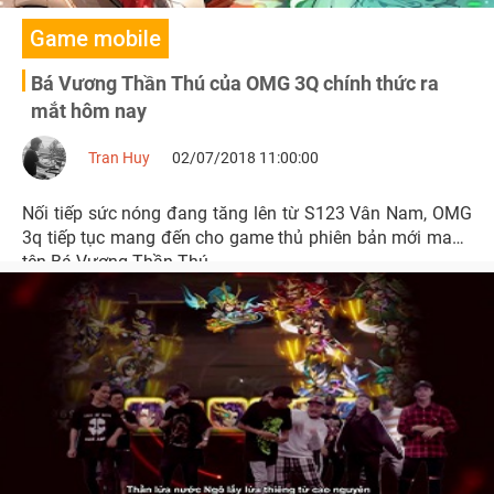
Game mobile
Bá Vương Thần Thú của OMG 3Q chính thức ra
mắt hôm nay
Tran Huy
02/07/2018 11:00:00
Nối tiếp sức nóng đang tăng lên từ S123 Vân Nam, OMG
3q tiếp tục mang đến cho game thủ phiên bản mới mang
tên Bá Vương Thần Thú.