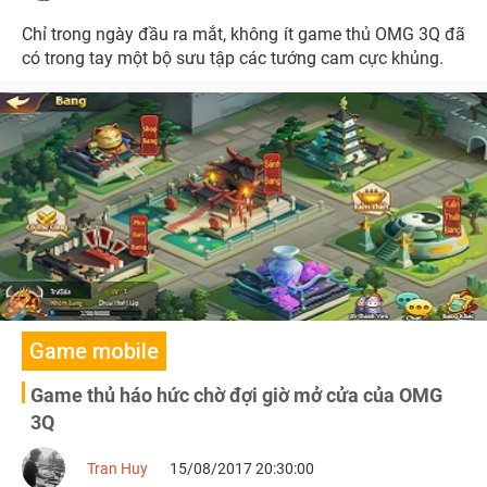
Chỉ trong ngày đầu ra mắt, không ít game thủ OMG 3Q đã
có trong tay một bộ sưu tập các tướng cam cực khủng.
Game mobile
Game thủ háo hức chờ đợi giờ mở cửa của OMG
3Q
Tran Huy
15/08/2017 20:30:00