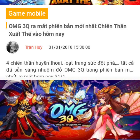
Game mobile
OMG 3Q ra mắt phiên bản mới nhất Chiến Thần
Xuất Thế vào hôm nay
Tran Huy
31/01/2018 15:30:00
4 chiến thần huyền thoại, loạt trang sức đột phá,… tất cả
đã sẵn sàng nhuộm đỏ OMG 3Q trong phiên bản mới
nhất, ra mắt hôm nay 31/1 .