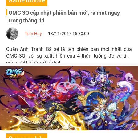
Game mobile
OMG 3Q cập nhật phiên bản mới, ra mắt ngay
trong tháng 11
Tran Huy
13/11/2017 15:30:00
Quần Anh Tranh Bá sẽ là tên phiên bản mới nhất của
OMG 3Q, với sự xuất hiện của 4 thần tướng đỏ và tính
năng PvP tổ đội khốc liệt.