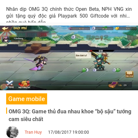
Nhân dịp OMG 3Q chính thức Open Beta, NPH VNG xin
gửi tặng quý độc giả Playpark 500 Giftcode với nhiều
phần quà hấp dẫn.
Game mobile
OMG 3Q: Game thủ đua nhau khoe “bộ sậu” tướng
cam siêu chất
Tran Huy
17/08/2017 19:00:00