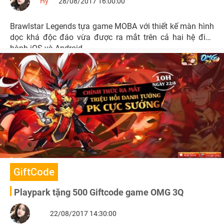
Hy
28/08/2017 16:00:00
Brawlstar Legends tựa game MOBA với thiết kế màn hình
dọc khá độc đáo vừa được ra mắt trên cả hai hệ điều
hành iOS và Android.
GiftCode
Playpark tặng 500 Giftcode game OMG 3Q
22/08/2017 14:30:00