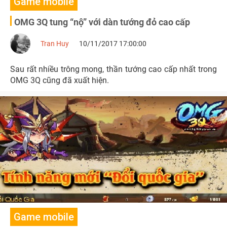
Game mobile
OMG 3Q tung “nộ” với dàn tướng đỏ cao cấp
Tran Huy
10/11/2017 17:00:00
Sau rất nhiều trông mong, thần tướng cao cấp nhất trong
OMG 3Q cũng đã xuất hiện.
Game mobile