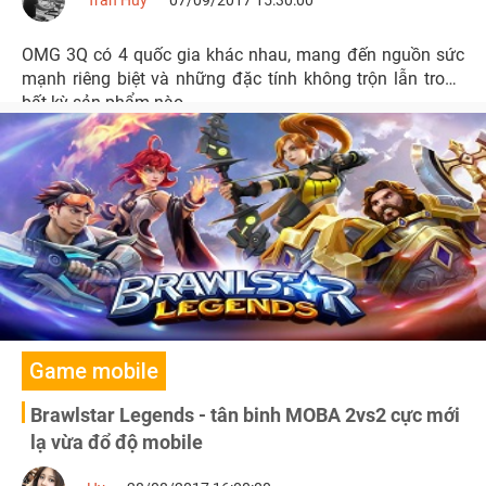
Tran Huy
07/09/2017 15:30:00
OMG 3Q có 4 quốc gia khác nhau, mang đến nguồn sức
mạnh riêng biệt và những đặc tính không trộn lẫn trong
bất kỳ sản phẩm nào.
Game mobile
Brawlstar Legends - tân binh MOBA 2vs2 cực mới
lạ vừa đổ độ mobile