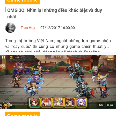
OMG 3Q: Nhìn lại những điều khác biệt và duy
nhất
Tran Huy
07/12/2017 16:00:00
Trong thị trường Việt Nam, ngoài những tựa game nhập
vai 'cày cuốc' thì cũng có những game chiến thuật yêu
cầu người chơi phải động não để giành chiến thắng.