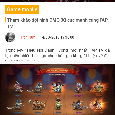
Game mobile
Tham khảo đội hình OMG 3Q cực mạnh cùng FAP
TV
Tran Huy
14/03/2018 19:30:00
Trong MV “Triệu Hồi Danh Tướng” mới nhất, FAP TV đã
tạo nên nhiều bất ngờ cho khán giả khi giới thiệu về đội
hình OMG 3Q rất mạnh của mình.