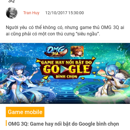
3Q
Tran Huy
12/10/2017 15:30:00
Người yêu có thể không có, nhưng game thủ OMG 3Q ai
ai cũng phải có một con thú cưng “siêu ngầu”.
Game mobile
OMG 3Q: Game hay nổi bật do Google bình chọn