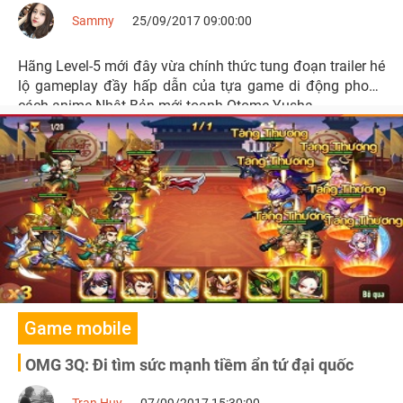
Sammy
25/09/2017 09:00:00
Hãng Level-5 mới đây vừa chính thức tung đoạn trailer hé
lộ gameplay đầy hấp dẫn của tựa game di động phong
cách anime Nhật Bản mới toanh Otome Yusha.
Game mobile
OMG 3Q: Đi tìm sức mạnh tiềm ẩn tứ đại quốc