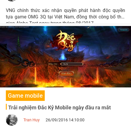
VNG chính thức xác nhận quyền phát hành độc quyền
tựa game OMG 3Q tại Việt Nam, đồng thời công bố thời
gian Alpha Test ngay trong tháng 08/2017.
Game mobile
Trải nghiệm Đắc Kỷ Mobile ngày đầu ra mắt
Tran Huy
26/09/2016 14:10:00