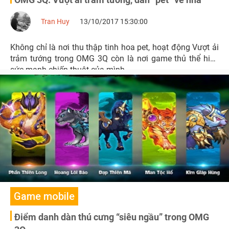
Tran Huy
13/10/2017 15:30:00
Không chỉ là nơi thu thập tinh hoa pet, hoạt động Vượt ải
trảm tướng trong OMG 3Q còn là nơi game thủ thể hiện
sức mạnh chiến thuật của mình.
Game mobile
Điểm danh dàn thú cưng “siêu ngầu” trong OMG