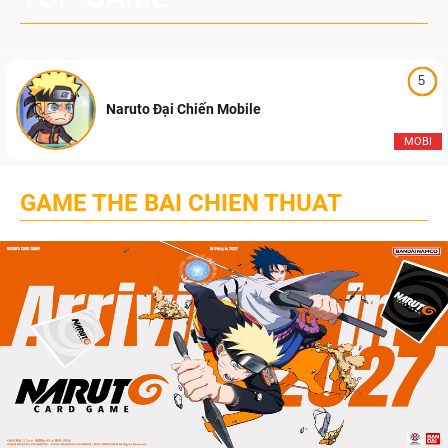
5
Naruto Đại Chiến Mobile
MOBI
GAME THE BAI CHIEN THUAT