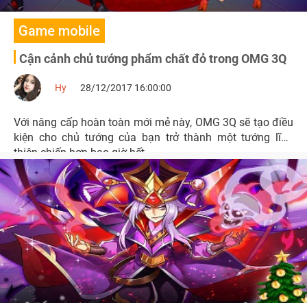
Game mobile
Cận cảnh chủ tướng phẩm chất đỏ trong OMG 3Q
Hy
28/12/2017 16:00:00
Với nâng cấp hoàn toàn mới mẻ này, OMG 3Q sẽ tạo điều
kiện cho chủ tướng của bạn trở thành một tướng lĩnh
thiện chiến hơn bao giờ hết.