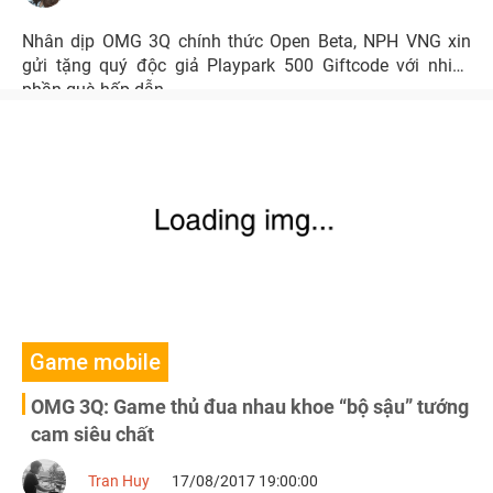
Nhân dịp OMG 3Q chính thức Open Beta, NPH VNG xin
gửi tặng quý độc giả Playpark 500 Giftcode với nhiều
phần quà hấp dẫn.
Game mobile
OMG 3Q: Game thủ đua nhau khoe “bộ sậu” tướng
cam siêu chất
Tran Huy
17/08/2017 19:00:00