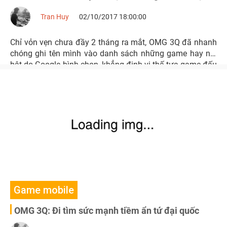
Tran Huy
02/10/2017 18:00:00
Chỉ vỏn vẹn chưa đầy 2 tháng ra mắt, OMG 3Q đã nhanh
chóng ghi tên mình vào danh sách những game hay nổi
bật do Google bình chọn, khẳng định vị thế tựa game đấu
tướng chiến thuật được yêu thích nhất hiện nay.
Game mobile
OMG 3Q: Đi tìm sức mạnh tiềm ẩn tứ đại quốc