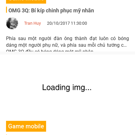
OMG 3Q: Bí kíp chinh phục mỹ nhân
Tran Huy
20/10/2017 11:30:00
Phía sau một người đàn ông thành đạt luôn có bóng
dáng một người phụ nữ, và phía sau mỗi chủ tướng của
OMG 3Q đều có bóng dáng một mỹ nhân.
Game mobile