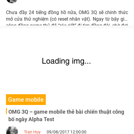
Chưa đầy 24 tiếng đồng hồ nữa, OMG 3Q sẽ chính thức
mở cửa thử nghiệm (có reset nhân vật). Ngay từ bây giờ,
cộng đồng game thủ đã “ráo riết” đi tìm đồng đội, chờ đợi
thời điểm sờ tận tay tựa game đấu tướng chiến thuật đặc
sắc này.
Game mobile
OMG 3Q – game mobile thẻ bài chiến thuật công
bố ngày Alpha Test
Tran Huy
09/08/2017 12:00:00