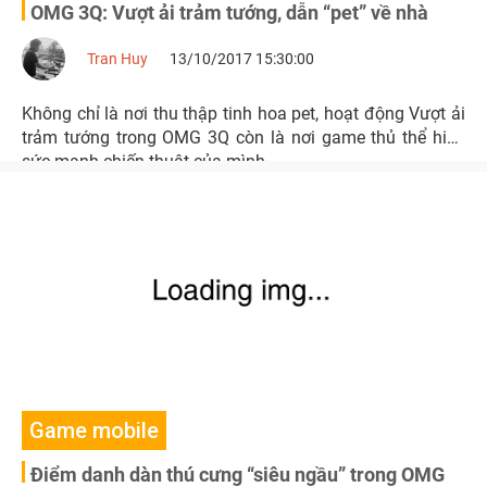
OMG 3Q: Vượt ải trảm tướng, dẫn “pet” về nhà
Tran Huy
13/10/2017 15:30:00
Không chỉ là nơi thu thập tinh hoa pet, hoạt động Vượt ải
trảm tướng trong OMG 3Q còn là nơi game thủ thể hiện
sức mạnh chiến thuật của mình.
Game mobile
Điểm danh dàn thú cưng “siêu ngầu” trong OMG