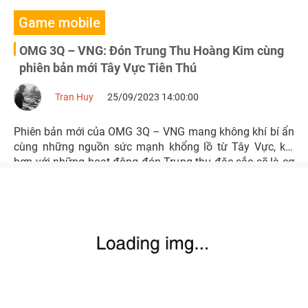
Game mobile
OMG 3Q – VNG: Đón Trung Thu Hoàng Kim cùng
phiên bản mới Tây Vực Tiên Thú
Tran Huy
25/09/2023 14:00:00
Phiên bản mới của OMG 3Q – VNG mang không khí bí ẩn
cùng những nguồn sức mạnh khổng lồ từ Tây Vực, kết
hợp với những hoạt động đón Trung thu đặc sắc sẽ là cơ
hội để cộng đồng game thủ thỏa sức khám phá và trải
nghiệm.