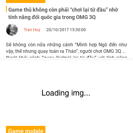
Game thủ không còn phải “chơi lại từ đầu” nhờ
tính năng đổi quốc gia trong OMG 3Q
Tran Huy
20/10/2017 15:30:00
Sẽ không còn nữa những cảnh “Mình hợp Ngô đến như
vậy, thế nhưng quay toàn ra Tháo”, người chơi OMG 3Q sẽ
thoát khỏi cảnh “quay (tướng) lại từ đầu” với tính năng
đổi quốc gia vừa ra mắt.
Game mobile