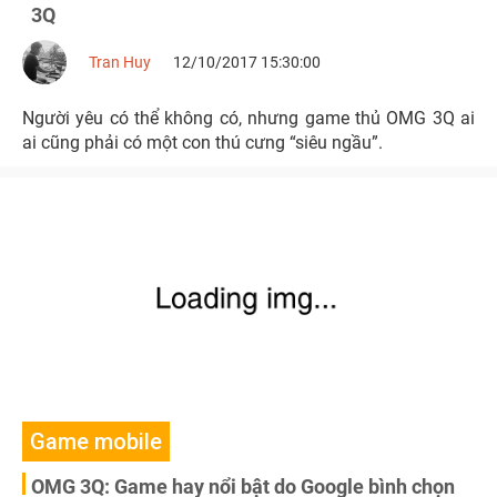
3Q
Tran Huy
12/10/2017 15:30:00
Người yêu có thể không có, nhưng game thủ OMG 3Q ai
ai cũng phải có một con thú cưng “siêu ngầu”.
Game mobile
OMG 3Q: Game hay nổi bật do Google bình chọn