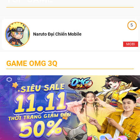
5
Naruto Đại Chiến Mobile
MOBI
GAME OMG 3Q