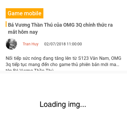
Game mobile
Bá Vương Thần Thú của OMG 3Q chính thức ra
mắt hôm nay
Tran Huy
02/07/2018 11:00:00
Nối tiếp sức nóng đang tăng lên từ S123 Vân Nam, OMG
3q tiếp tục mang đến cho game thủ phiên bản mới mang
tên Bá Vương Thần Thú.