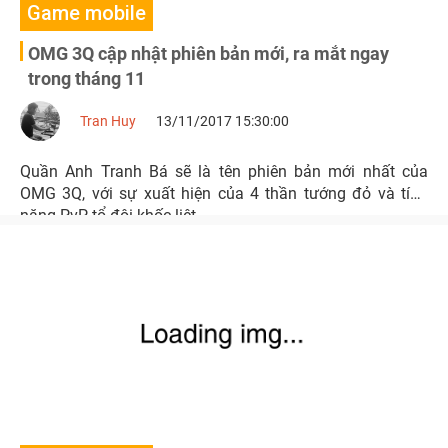
Game mobile
OMG 3Q cập nhật phiên bản mới, ra mắt ngay
trong tháng 11
Tran Huy
13/11/2017 15:30:00
Quần Anh Tranh Bá sẽ là tên phiên bản mới nhất của
OMG 3Q, với sự xuất hiện của 4 thần tướng đỏ và tính
năng PvP tổ đội khốc liệt.