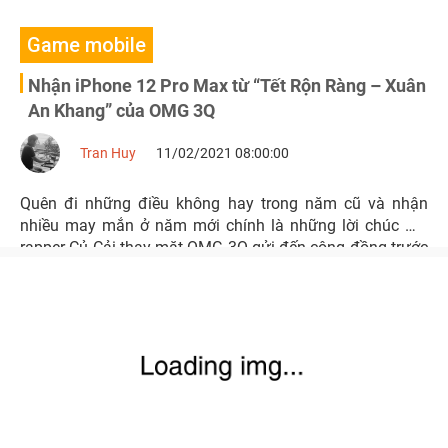
Game mobile
Nhận iPhone 12 Pro Max từ “Tết Rộn Ràng – Xuân
An Khang” của OMG 3Q
Tran Huy
11/02/2021 08:00:00
Quên đi những điều không hay trong năm cũ và nhận
nhiều may mắn ở năm mới chính là những lời chúc mà
rapper Củ Cải thay mặt OMG 3Q gửi đến cộng đồng trước
thềm xuân Tân Sửu 2021.