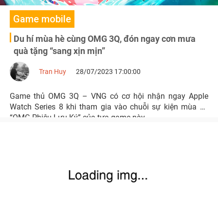
Game mobile
Du hí mùa hè cùng OMG 3Q, đón ngay cơn mưa
quà tặng “sang xịn mịn”
Tran Huy
28/07/2023 17:00:00
Game thủ OMG 3Q – VNG có cơ hội nhận ngay Apple
Watch Series 8 khi tham gia vào chuỗi sự kiện mùa hè
“OMG Phiêu Lưu Ký” của tựa game này.