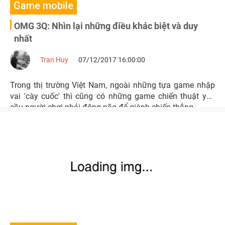
Game mobile
OMG 3Q: Nhìn lại những điều khác biệt và duy
nhất
Tran Huy
07/12/2017 16:00:00
Trong thị trường Việt Nam, ngoài những tựa game nhập
vai 'cày cuốc' thì cũng có những game chiến thuật yêu
cầu người chơi phải động não để giành chiến thắng.