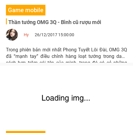
Game mobile
Thần tướng OMG 3Q - Bình cũ rượu mới
Hy
26/12/2017 15:00:00
Trong phiên bản mới nhất Phong Tuyết Lôi Đài, OMG 3Q
đã “mạnh tay” điều chỉnh hàng loạt tướng trong danh
sách hơn trăm cái tên của mình, trong đó có cả những
thần tướng như Quan Vũ, Bàng Thống, Tư Mã Ý,…