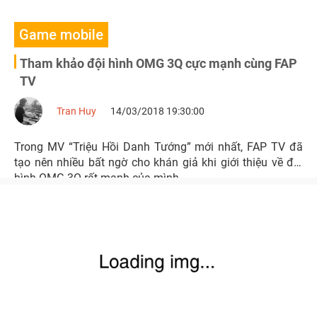
Game mobile
Tham khảo đội hình OMG 3Q cực mạnh cùng FAP
TV
Tran Huy
14/03/2018 19:30:00
Trong MV “Triệu Hồi Danh Tướng” mới nhất, FAP TV đã
tạo nên nhiều bất ngờ cho khán giả khi giới thiệu về đội
hình OMG 3Q rất mạnh của mình.