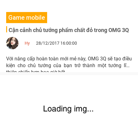
Game mobile
Cận cảnh chủ tướng phẩm chất đỏ trong OMG 3Q
Hy
28/12/2017 16:00:00
Với nâng cấp hoàn toàn mới mẻ này, OMG 3Q sẽ tạo điều
kiện cho chủ tướng của bạn trở thành một tướng lĩnh
thiện chiến hơn bao giờ hết.