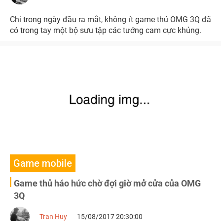
Chỉ trong ngày đầu ra mắt, không ít game thủ OMG 3Q đã
có trong tay một bộ sưu tập các tướng cam cực khủng.
Game mobile
Game thủ háo hức chờ đợi giờ mở cửa của OMG
3Q
Tran Huy
15/08/2017 20:30:00