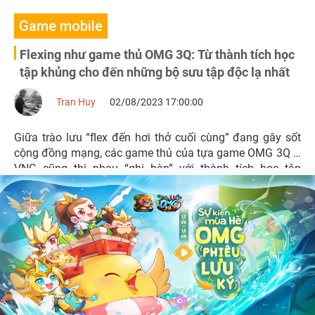
Game mobile
Flexing như game thủ OMG 3Q: Từ thành tích học
tập khủng cho đến những bộ sưu tập độc lạ nhất
Tran Huy
02/08/2023 17:00:00
Giữa trào lưu “flex đến hơi thở cuối cùng” đang gây sốt
cộng đồng mạng, các game thủ của tựa game OMG 3Q –
VNG cũng thi nhau “ghi bàn” với thành tích học tập
khủng.