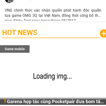
VNG chính thức xác nhận quyền phát hành độc quyền
tựa game OMG 3Q tại Việt Nam, đồng thời công bố thời
gian Alpha Test ngay trong tháng 08/2017.
HOT NEWS
Game mobile
Garena hợp tác cùng Pocketpair đưa bom tấn