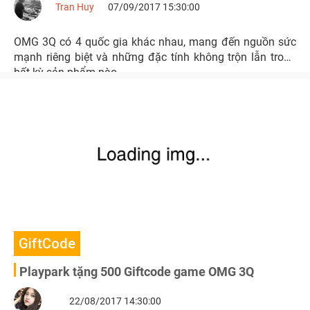
Tran Huy
07/09/2017 15:30:00
OMG 3Q có 4 quốc gia khác nhau, mang đến nguồn sức
mạnh riêng biệt và những đặc tính không trộn lẫn trong
bất kỳ sản phẩm nào.
GiftCode
Playpark tặng 500 Giftcode game OMG 3Q
22/08/2017 14:30:00