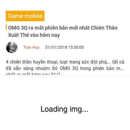
Game mobile
OMG 3Q ra mắt phiên bản mới nhất Chiến Thần
Xuất Thế vào hôm nay
Tran Huy
31/01/2018 15:30:00
4 chiến thần huyền thoại, loạt trang sức đột phá,… tất cả
đã sẵn sàng nhuộm đỏ OMG 3Q trong phiên bản mới
nhất, ra mắt hôm nay 31/1 .