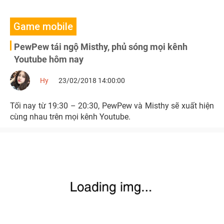
Game mobile
PewPew tái ngộ Misthy, phủ sóng mọi kênh
Youtube hôm nay
Hy
23/02/2018 14:00:00
Tối nay từ 19:30 – 20:30, PewPew và Misthy sẽ xuất hiện
cùng nhau trên mọi kênh Youtube.