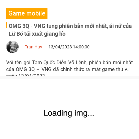
Game mobile
OMG 3Q - VNG tung phiên bản mới nhất, ái nữ của
Lữ Bố tái xuất giang hồ
Tran Huy
13/04/2023 14:00:00
Với tên gọi Tam Quốc Diễn Võ Lệnh, phiên bản mới nhất
của OMG 3Q – VNG đã chính thức ra mắt game thủ vào
ngày 12/04/2023.