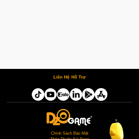
Liên Hệ
Hỗ Trợ
Chính Sách Bảo Mật