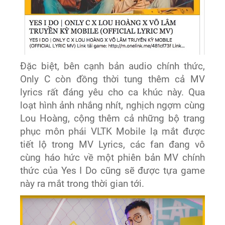
Đặc biệt, bên cạnh bản audio chính thức,
Only C còn đồng thời tung thêm cả MV
lyrics rất đáng yêu cho ca khúc này. Qua
loạt hình ảnh nhắng nhít, nghịch ngợm cùng
Lou Hoàng, cộng thêm cả những bộ trang
phục môn phái VLTK Mobile lạ mắt được
tiết lộ trong MV Lyrics, các fan đang vô
cùng háo hức về một phiên bản MV chính
thức của Yes I Do cũng sẽ được tựa game
này ra mắt trong thời gian tới.