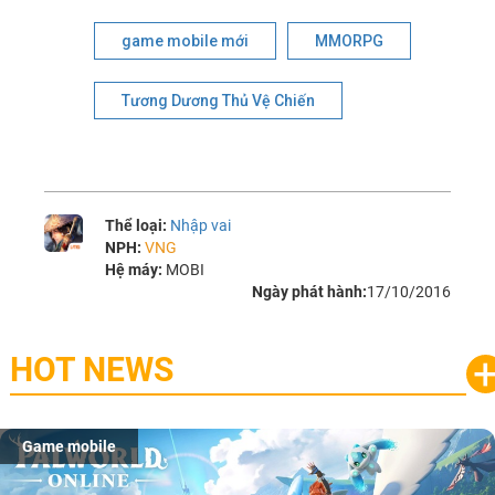
game mobile mới
MMORPG
Tương Dương Thủ Vệ Chiến
Thể loại:
Nhập vai
NPH:
VNG
Hệ máy:
MOBI
Ngày phát hành:
17/10/2016
HOT NEWS
Game mobile