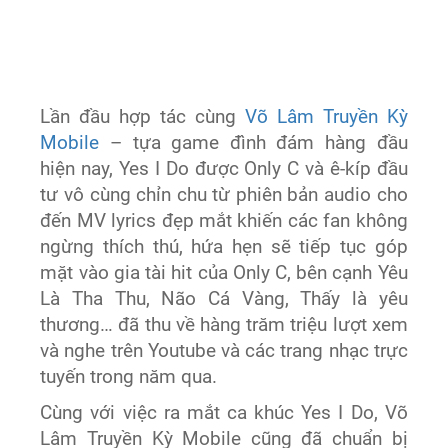
Lần đầu hợp tác cùng
Võ Lâm Truyền Kỳ
Mobile
– tựa game đình đám hàng đầu
hiện nay, Yes I Do được Only C và ê-kíp đầu
tư vô cùng chỉn chu từ phiên bản audio cho
đến MV lyrics đẹp mắt khiến các fan không
ngừng thích thú, hứa hẹn sẽ tiếp tục góp
mặt vào gia tài hit của Only C, bên cạnh Yêu
Là Tha Thu, Não Cá Vàng, Thấy là yêu
thương… đã thu về hàng trăm triệu lượt xem
và nghe trên Youtube và các trang nhạc trực
tuyến trong năm qua.
Cùng với việc ra mắt ca khúc Yes I Do, Võ
Lâm Truyền Kỳ Mobile cũng đã chuẩn bị