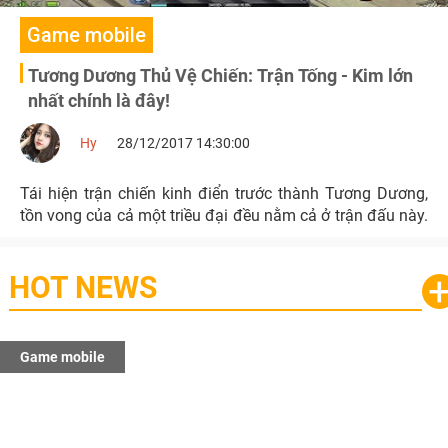
Game mobile
Tương Dương Thủ Vệ Chiến: Trận Tống - Kim lớn
nhất chính là đây!
Hy
28/12/2017 14:30:00
Tái hiện trận chiến kinh điển trước thành Tương Dương,
tồn vong của cả một triều đại đều nằm cả ở trận đấu này.
HOT NEWS
Game mobile