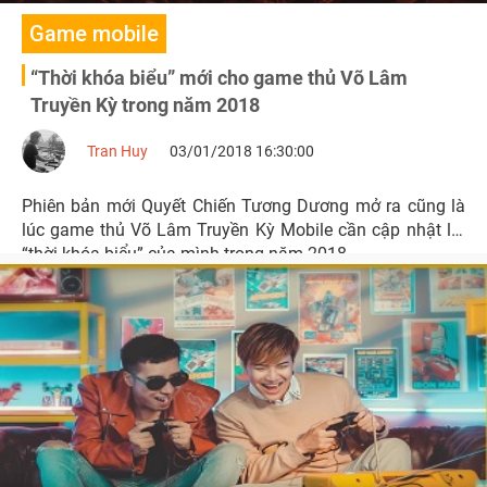
Game mobile
“Thời khóa biểu” mới cho game thủ Võ Lâm
Truyền Kỳ trong năm 2018
Tran Huy
03/01/2018 16:30:00
Phiên bản mới Quyết Chiến Tương Dương mở ra cũng là
lúc game thủ Võ Lâm Truyền Kỳ Mobile cần cập nhật lại
“thời khóa biểu” của mình trong năm 2018.