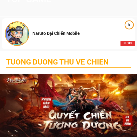
5
Naruto Đại Chiến Mobile
MOBI
TUONG DUONG THU VE CHIEN