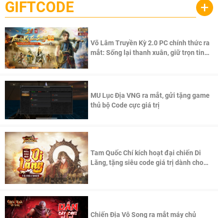
GIFTCODE
+
Võ Lâm Truyền Kỳ 2.0 PC chính thức ra
mắt: Sống lại thanh xuân, giữ trọn tinh
thần Võ Lâm
MU Lục Địa VNG ra mắt, gửi tặng game
thủ bộ Code cực giá trị
Tam Quốc Chí kích hoạt đại chiến Di
Lăng, tặng siêu code giá trị dành cho
100 độc giả đầu tiên.
Chiến Địa Vô Song ra mắt máy chủ