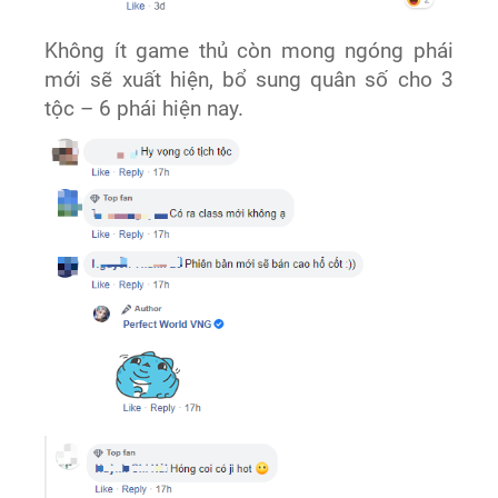
Không ít game thủ còn mong ngóng phái
mới sẽ xuất hiện, bổ sung quân số cho 3
tộc – 6 phái hiện nay.