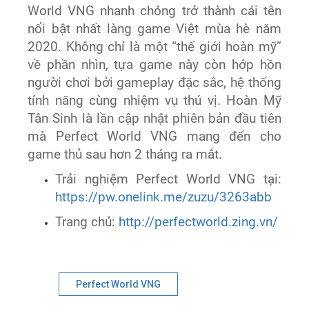
World VNG nhanh chóng trở thành cái tên
nổi bật nhất làng game Việt mùa hè năm
2020. Không chỉ là một “thế giới hoàn mỹ”
về phần nhìn, tựa game này còn hớp hồn
người chơi bởi gameplay đặc sắc, hệ thống
tính năng cùng nhiệm vụ thú vị. Hoàn Mỹ
Tân Sinh là lần cập nhật phiên bản đầu tiên
mà Perfect World VNG mang đến cho
game thủ sau hơn 2 tháng ra mắt.
Trải nghiệm Perfect World VNG tại:
https://pw.onelink.me/zuzu/3263abb
Trang chủ:
http://perfectworld.zing.vn/
Perfect World VNG