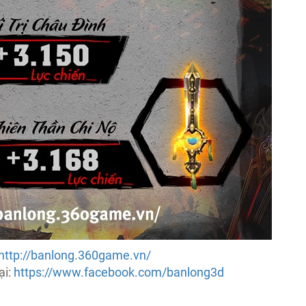
http://banlong.360game.vn/
ại:
https://www.facebook.com/banlong3d