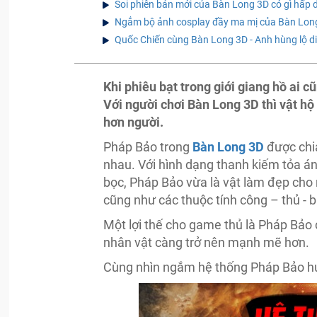
Soi phiên bản mới của Bàn Long 3D có gì hấp 
Ngắm bộ ảnh cosplay đầy ma mị của Bàn Lon
Quốc Chiến cùng Bàn Long 3D - Anh hùng lộ d
Khi phiêu bạt trong giới giang hồ ai 
Với người chơi Bàn Long 3D thì vật hộ
hơn người.
Pháp Bảo trong
Bàn Long 3D
được chia
nhau. Với hình dạng thanh kiếm tỏa á
bọc, Pháp Bảo vừa là vật làm đẹp cho 
cũng như các thuộc tính công – thủ - b
Một lợi thế cho game thủ là Pháp Bảo 
nhân vật càng trở nên mạnh mẽ hơn.
Cùng nhìn ngắm hệ thống Pháp Bảo hu