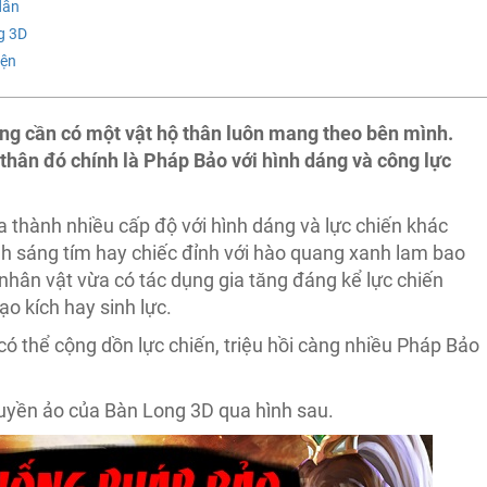
dẫn
g 3D
iện
cũng cần có một vật hộ thân luôn mang theo bên mình.
 thân đó chính là Pháp Bảo với hình dáng và công lực
 thành nhiều cấp độ với hình dáng và lực chiến khác
nh sáng tím hay chiếc đỉnh với hào quang xanh lam bao
nhân vật vừa có tác dụng gia tăng đáng kể lực chiến
ạo kích hay sinh lực.
có thể cộng dồn lực chiến, triệu hồi càng nhiều Pháp Bảo
yền ảo của Bàn Long 3D qua hình sau.