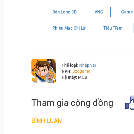
Bàn Long 3D
VNG
Game 
Phiêu Mạc Chi Lữ
Tiêu Tiềm
Thể loại:
Nhập vai
NPH:
Dzogame
Hệ máy:
MOBI
Tham gia cộng đồng
BÌNH LUẬN