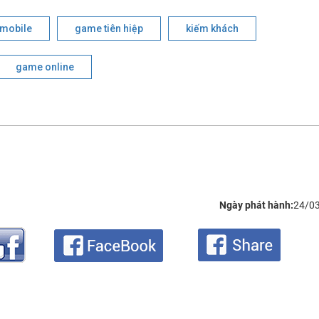
mobile
game tiên hiệp
kiếm khách
game online
Ngày phát hành:
24/0