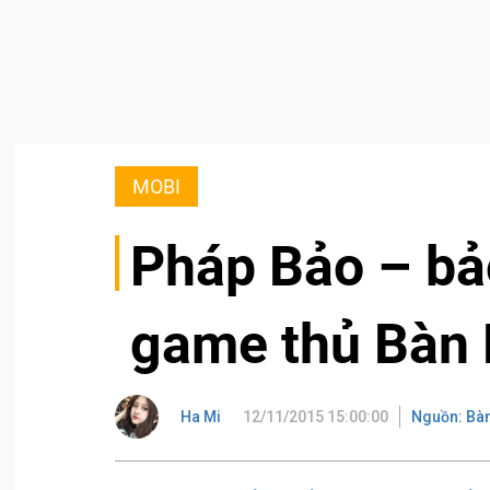
MOBI
Pháp Bảo – bả
game thủ Bàn
Ha Mi
12/11/2015 15:00:00
Nguồn: Bà