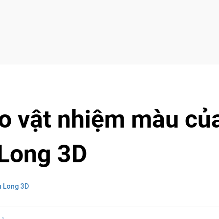
o vật nhiệm màu củ
 Long 3D
n Long 3D