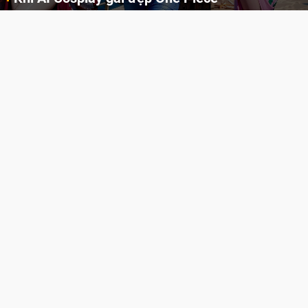
Những cô nàng nóng bỏng Boa Hancock, Nico Robin, Nami, Yamato hay Perona được AI vẽ lại dưới hình thức Cosplay cực kỳ chuẩn chỉnh.