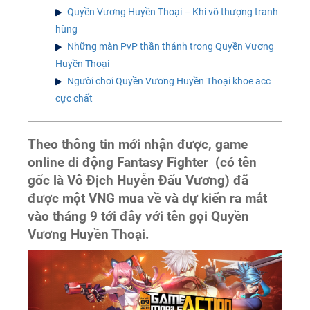
Quyền Vương Huyền Thoại – Khi võ thượng tranh
hùng
Những màn PvP thần thánh trong Quyền Vương
Huyền Thoại
Người chơi Quyền Vương Huyền Thoại khoe acc
cực chất
Theo thông tin mới nhận được, game
online di động Fantasy Fighter (có tên
gốc là Vô Địch Huyễn Đấu Vương) đã
được một VNG mua về và dự kiến ra mắt
vào tháng 9 tới đây với tên gọi Quyền
Vương Huyền Thoại.