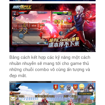
Bằng cách kết hợp các kỹ năng một cách
nhuần nhuyễn sẽ mang tới cho game thủ
những chuỗi combo vô cùng ấn tượng và
đẹp mắt.