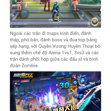
Ngoài các trận đi maps kinh điển, đánh
tháp, phó bản, đánh boss và đua top bảng
xếp hạng, với Quyền Vương Huyền Thoại bổ
sung thêm chế độ Arena 1vs1, 3vs3 và các
trận đánh phối hợp giữa các đấu sĩ và binh
đoàn Zombie.