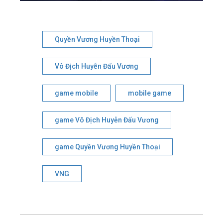
Quyền Vương Huyền Thoại
Vô Địch Huyễn Đấu Vương
game mobile
mobile game
game Vô Địch Huyễn Đấu Vương
game Quyền Vương Huyền Thoại
VNG