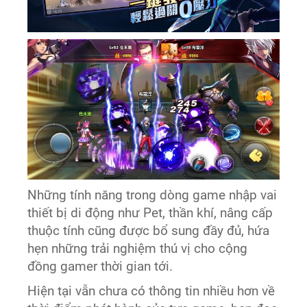
Những tính năng trong dòng game nhập vai
thiết bị di động như Pet, thần khí, nâng cấp
thuộc tính cũng được bổ sung đầy đủ, hứa
hẹn những trải nghiệm thú vị cho cộng
đồng gamer thời gian tới.
Hiện tại vẫn chưa có thông tin nhiều hơn về