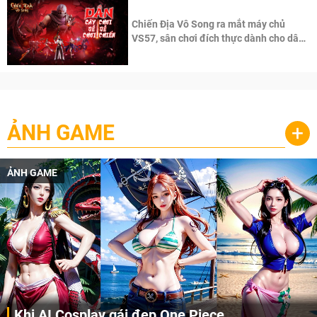
Chiến Địa Vô Song ra mắt máy chủ
VS57, sân chơi đích thực dành cho dân
cày
ẢNH GAME
+
ẢNH GAME
Khi AI Cosplay gái đẹp One Piece