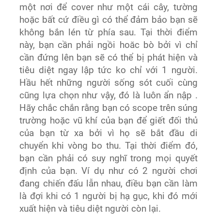
một nơi để cover như một cái cây, tường
hoặc bất cứ điều gì có thể đảm bảo bạn sẽ
không bắn lén từ phía sau. Tại thời điểm
này, bạn cần phải ngồi hoăc bò bởi vì chỉ
cần đứng lên bạn sẽ có thể bị phát hiện và
tiêu diệt ngay lập tức ko chỉ với 1 người.
Hầu hết những người sống sót cuối cùng
cũng lựa chọn như vậy, đó là luôn ẩn nập .
Hãy chắc chắn rằng bạn có scope trên súng
trường hoặc vũ khí của bạn để giết đối thủ
của bạn từ xa bởi vì họ sẽ bắt đầu di
chuyển khi vòng bo thu. Tại thời điểm đó,
bạn cần phải có suy nghĩ trong mọi quyết
định của bạn. Ví dụ như có 2 người chơi
đang chiến đấu lẫn nhau, điều bạn cần làm
là đợi khi có 1 người bị hạ gục, khi đó mới
xuất hiện và tiêu diệt người còn lại.