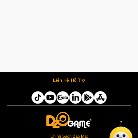
Liên Hệ
Hỗ Trợ
Chính Sách Bảo Mật