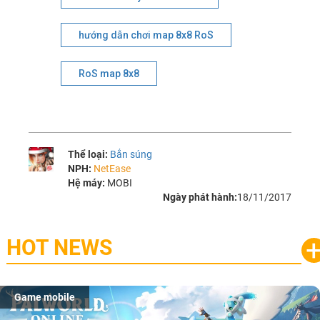
hướng dẫn chơi map 8x8 RoS
RoS map 8x8
Thể loại:
Bắn súng
NPH:
NetEase
Hệ máy:
MOBI
Ngày phát hành:
18/11/2017
HOT NEWS
Game mobile