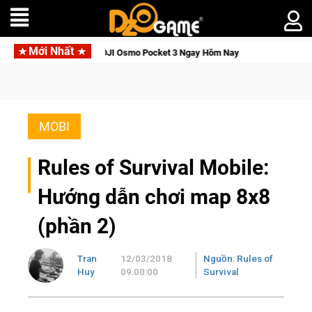
Mới Nhất
ỉnh, Săn DJI Osmo Pocket 3 Ngay Hôm Nay
Lineage W – Quyền
MOBI
Rules of Survival Mobile:
Hướng dẫn chơi map 8x8
(phần 2)
Tran
12/03/2018
Nguồn: Rules of
Huy
09:00:00
Survival