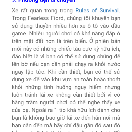
9. Phương tiện di chuyển
Xe rất quan trọng trong
Rules of Survival
.
Trong Fearless Fiord, chúng tôi khuyên bạn
sử dụng thuyền nhiều hơn xe ô tô vào đầu
game. Nhiều người chơi có khả năng đáp ở
trên mặt đất hơn là trên biển. Ở phiên bản
mới này có những chiếc tàu cực kỳ hữu ích,
đặc biệt là vì bạn có thể sử dụng chúng để
lên bờ nếu bạn cần phải chạy ra khỏi nước
ngay lập tức. Khi cần thiết, bạn có thể sử
dụng xe để vào khu vực an toàn hoặc thoát
khỏi những tình huống nguy hiểm nhưng
luôn tránh lái xe không cần thiết bởi vì có
hàng trăm người chơi có thể nghe thấy xe
của bạ. Ngoài ra 1 tip khá hữu ích dành cho
bạn là không bao giờ lái xe đến hẳn nơi mà
bạn cần đến mà hãy chỉ đậu gần đó sau đỏ