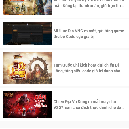
Võ Lâm Truyền Kỳ 2.0 PC chính thức ra
mắt: Sống lại thanh xuân, giữ trọn tinh
thần Võ Lâm
MU Lục Địa VNG ra mắt, gửi tặng game
thủ bộ Code cực giá trị
Tam Quốc Chí kích hoạt đại chiến Di
Lăng, tặng siêu code giá trị dành cho
100 độc giả đầu tiên.
Chiến Địa Vô Song ra mắt máy chủ
VS57, sân chơi đích thực dành cho dân
cày