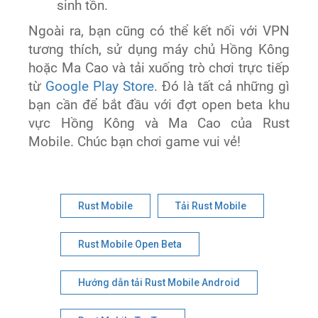
sinh tồn.
Ngoài ra, bạn cũng có thể kết nối với VPN
tương thích, sử dụng máy chủ Hồng Kông
hoặc Ma Cao và tải xuống trò chơi trực tiếp
từ
Google Play Store
. Đó là tất cả những gì
bạn cần để bắt đầu với đợt open beta khu
vực Hồng Kông và Ma Cao của Rust
Mobile. Chúc bạn chơi game vui vẻ!
Rust Mobile
Tải Rust Mobile
Rust Mobile Open Beta
Hướng dẫn tải Rust Mobile Android