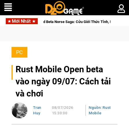
Mới Nhất
ập Closed Beta Norse Saga: Cửu Giới Thức Tỉnh, Săn DJI Osmo Pocket 3 Nga
PC
Rust Mobile Open beta
vào ngày 09/07: Cách tải
và chơi
Tran
08/07/2026
Nguồn: Rust
Huy
15:30:00
Mobile