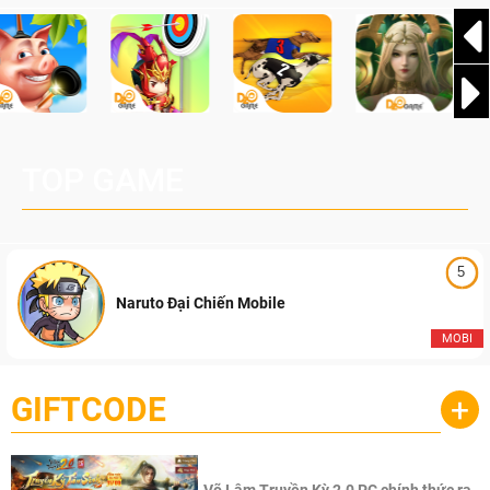
TOP GAME
5
Naruto Đại Chiến Mobile
MOBI
GIFTCODE
+