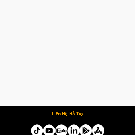
Liên Hệ
Hỗ Trợ