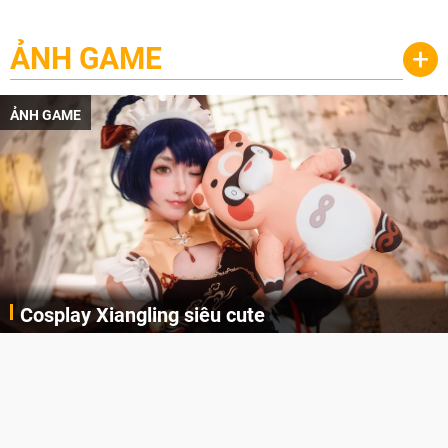
ẢNH GAME
+
ẢNH GAME
Lala Croft vừa nóng vừa xinh dưới nét
AI
Cùng thưởng thức những hình ảnh cosplay Xiangling trong Genshin Impact siêu dễ thương của người dùng Weibo "阿包也是兔娘"