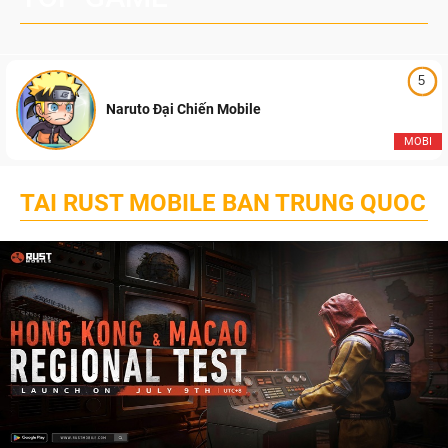
5
Naruto Đại Chiến Mobile
MOBI
TAI RUST MOBILE BAN TRUNG QUOC