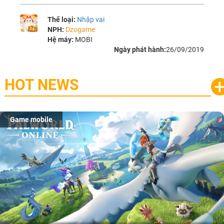
Thể loại:
Nhập vai
NPH:
Dzogame
Hệ máy:
MOBI
Ngày phát hành:
26/09/2019
HOT NEWS
Game mobile