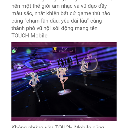
nên một thế giới âm nhạc và vũ đạo đầy
màu sắc, nhất khiến bất cứ game thủ nào
cũng “chạm lần đầu, yêu dài lâu” cùng
thành phố vũ hội sôi động mang tên
TOUCH Mobile
Không những vậy, TOUCH Mobile cũng