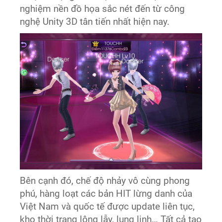
nghiệm nền đồ họa sắc nét đến từ công
nghệ Unity 3D tân tiến nhất hiện nay.
Bên cạnh đó, chế độ nhảy vô cùng phong
phú, hàng loạt các bản HIT lừng danh của
Việt Nam và quốc tế được update liên tục,
kho thời trang lộng lẫy, lung linh… Tất cả tạo