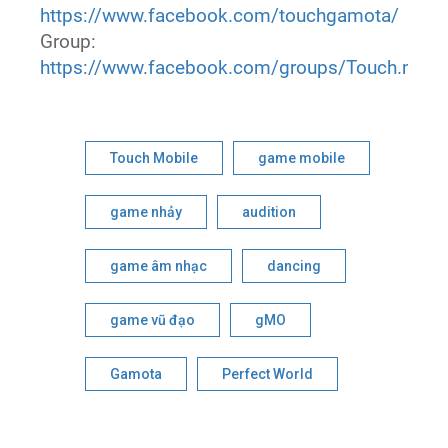
https://www.facebook.com/touchgamota/
Group:
https://www.facebook.com/groups/Touch.mobi
Touch Mobile
game mobile
game nhảy
audition
game âm nhạc
dancing
game vũ đạo
gMO
Gamota
Perfect World