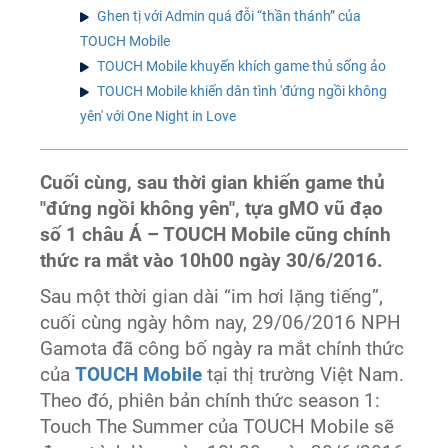
Ghen tị với Admin quá đỗi “thần thánh” của
TOUCH Mobile
TOUCH Mobile khuyến khích game thủ sống ảo
TOUCH Mobile khiến dân tình 'đứng ngồi không
yên' với One Night in Love
Cuối cùng, sau thời gian khiến game thủ
"đứng ngồi không yên", tựa gMO vũ đạo
số 1 châu Á – TOUCH Mobile cũng chính
thức ra mắt vào 10h00 ngày 30/6/2016.
Sau một thời gian dài “im hơi lặng tiếng”,
cuối cùng ngày hôm nay, 29/06/2016 NPH
Gamota đã công bố ngày ra mắt chính thức
của
TOUCH Mobile
tại thị trường Việt Nam.
Theo đó, phiên bản chính thức season 1:
Touch The Summer của TOUCH Mobile sẽ