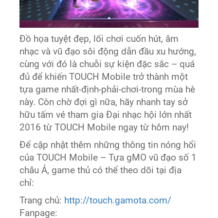
Đồ họa tuyệt đẹp, lối chơi cuốn hút, âm
nhạc và vũ đạo sôi động dẫn đầu xu hướng,
cùng với đó là chuỗi sự kiện đặc sắc – quá
đủ để khiến TOUCH Mobile trở thành một
tựa game nhất-định-phải-chơi-trong mùa hè
này. Còn chờ đợi gì nữa, hãy nhanh tay sở
hữu tấm vé tham gia Đại nhạc hội lớn nhất
2016 từ TOUCH Mobile ngay từ hôm nay!
Để cập nhật thêm những thông tin nóng hổi
của TOUCH Mobile – Tựa gMO vũ đạo số 1
châu Á, game thủ có thể theo dõi tại địa
chỉ:
Trang chủ:
http://touch.gamota.com/
Fanpage: