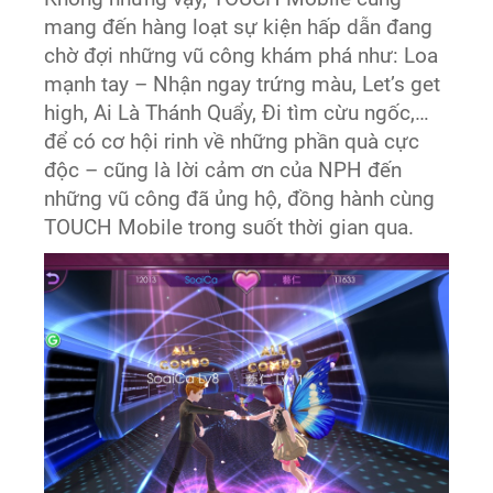
mang đến hàng loạt sự kiện hấp dẫn đang
chờ đợi những vũ công khám phá như: Loa
mạnh tay – Nhận ngay trứng màu, Let’s get
high, Ai Là Thánh Quẩy, Đi tìm cừu ngốc,…
để có cơ hội rinh về những phần quà cực
độc – cũng là lời cảm ơn của NPH đến
những vũ công đã ủng hộ, đồng hành cùng
TOUCH Mobile trong suốt thời gian qua.