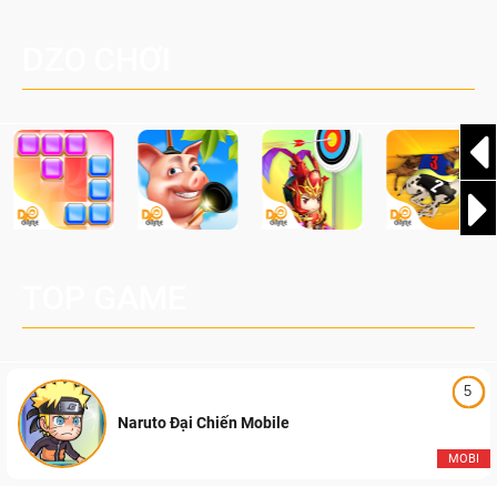
sàng đón nhận hàng loạt sự kiện hấp dẫn, phần thưởng
Nay
độc quyền cùng vô vàn bất ngờ đang chờ được khám phá!
DZO CHƠI
TOP GAME
5
Naruto Đại Chiến Mobile
MOBI