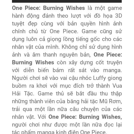
One Piece: Burning Wishes
là một game
hành động đánh theo lượt với đồ họa 3D
tuyệt đẹp cùng với bản quyền hình ảnh
chính chủ từ One Piece. Game cũng sử
dụng luôn cả giọng lồng tiếng gốc cho các
nhân vật của mình. Không chỉ sử dụng hình
ảnh và âm thanh nguyên bản,
One Piece:
Burning Wishes
còn xây dựng cốt truyện
với diễn biến bám rất sát vào manga.
Người chơi sẽ vào vai cậu nhóc Luffy giong
buồm ra khơi với mục đích trở thành Vua
Hải Tặc. Game thủ sẽ bắt đầu thu thập
những thành viên của băng hải tặc Mũ Rơm,
trải qua một lần nữa câu chuyện của các
nhân vật. Với
One Piece: Burning Wishes,
người chơi như được một lần nữa đọc lại
tác phẩm manga kinh điên One Piece.