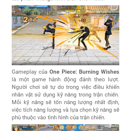
Gameplay của
One Piece: Burning Wishes
là một game hành động đánh theo lượt.
Người chơi sẽ tự do trong việc điều khiển
nhân vật sử dụng kỹ năng trong trận chiến.
Mỗi kỹ năng sẽ tốn năng lượng nhất định,
việc tích năng lượng và lựa chọn kỹ năng sẽ
phù thuộc vào tình hình của trận chiến.