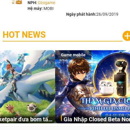
NPH:
Dzogame
Hệ máy:
MOBI
Ngày phát hành:
26/09/2019
HOT NEWS
Game mobile
Gia Nhập Closed Beta Norse Saga: Cửu Giới
Bước chân vào Norse Saga: Cửu Giới Thức Tỉnh và sẵn
Thức Tỉnh, Săn DJI Osmo Pocket 3 Ngay Hôm