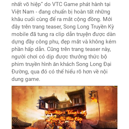
nhất võ hiệp” do VTC Game phát hành tại
Việt Nam - đang chuẩn bị hoàn tất những
khâu cuối cùng để ra mắt cộng đồng. Mới
đây trên trang teaser, Song Long Truyền Kỳ
mobile đã tung ra clip dẫn truyện được dàn
dựng đầy công phu, đẹp mắt và không kém
phần hấp dẫn. Cũng trên trang teaser này,
người chơi có dịp được thưởng thức bộ
phim truyền hình ăn khách Song Long Đại
Đường, qua đó có thể hiểu rõ hơn về nội
dung game.