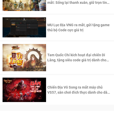
mắt: Sống lại thanh xuân, giữ trọn tinh
thần Võ Lâm
MU Lục Địa VNG ra mắt, gửi tặng game
thủ bộ Code cực giá trị
Tam Quốc Chí kích hoạt đại chiến Di
Lăng, tặng siêu code giá trị dành cho
100 độc giả đầu tiên.
Chiến Địa Vô Song ra mắt máy chủ
VS57, sân chơi đích thực dành cho dân
cày