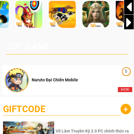
TOP GAME
5
Naruto Đại Chiến Mobile
MOBI
GIFTCODE
+
Võ Lâm Truyền Kỳ 2.0 PC chính thức ra