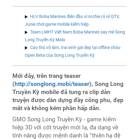
HLV Boba Marines điên đầu vì Archie rủ rê QTV,
Junie chơi game mobile kiếm hiệp
Team LMHT Việt Nam Boba Marines say mê Song
Long Truyền Kỳ Mobi
Cao thủ võ lâm, trai xinh gái đẹp tại offline chào
Open Beta của Song Long Truyền Kỳ
Mới đây, trên trang teaser
(
http://songlong.mobi/teaser
), Song Long
Truyền Kỳ mobile đã tung ra clip dẫn
truyện được dàn dựng đầy công phu, đẹp
mắt và không kém phần hấp dẫn.
GMO Song Long Truyền Kỳ - game kiếm
hiệp 3D với cốt truyện mới lạ, đa dạng về
tính năng được mệnh danh là “thiên hạ đệ