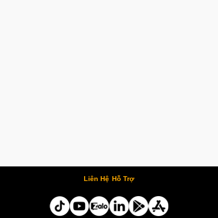
Liên Hệ
Hỗ Trợ