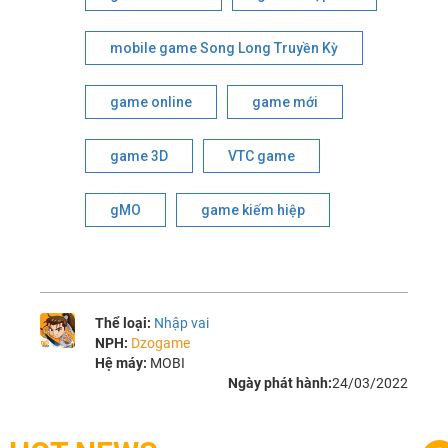
mobile game Song Long Truyền Kỳ
game online
game mới
game 3D
VTC game
gMO
game kiếm hiệp
Thể loại:
Nhập vai
NPH:
Dzogame
Hệ máy:
MOBI
Ngày phát hành:
24/03/2022