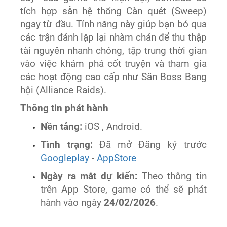
tích hợp sẵn hệ thống Càn quét (Sweep)
ngay từ đầu. Tính năng này giúp bạn bỏ qua
các trận đánh lặp lại nhàm chán để thu thập
tài nguyên nhanh chóng, tập trung thời gian
vào việc khám phá cốt truyện và tham gia
các hoạt động cao cấp như Săn Boss Bang
hội (Alliance Raids).
Thông tin phát hành
Nền tảng:
iOS , Android.
Tình trạng:
Đã mở Đăng ký trước
Googleplay
-
AppStore
Ngày ra mắt dự kiến:
Theo thông tin
trên App Store, game có thể sẽ phát
hành vào ngày
24/02/2026
.