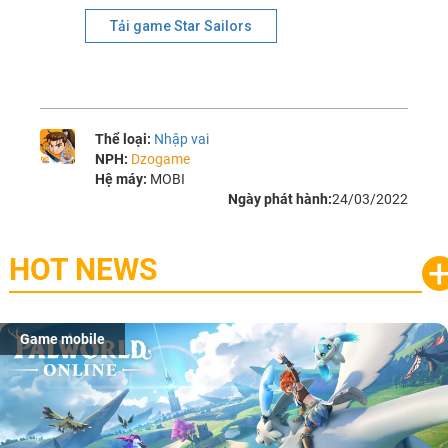
Tải game Star Sailors
Thể loại:
Nhập vai
NPH:
Dzogame
Hệ máy:
MOBI
Ngày phát hành:
24/03/2022
HOT NEWS
Game mobile