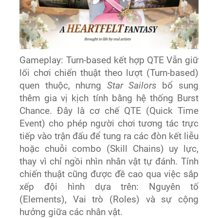
Gameplay: Turn-based kết hợp QTE Vẫn giữ
lối chơi chiến thuật theo lượt (Turn-based)
quen thuộc, nhưng
Star Sailors
bổ sung
thêm gia vị kịch tính bằng hệ thống Burst
Chance. Đây là cơ chế QTE (Quick Time
Event) cho phép người chơi tương tác trực
tiếp vào trận đấu để tung ra các đòn kết liễu
hoặc chuỗi combo (Skill Chains) uy lực,
thay vì chỉ ngồi nhìn nhân vật tự đánh. Tính
chiến thuật cũng được đề cao qua việc sắp
xếp đội hình dựa trên: Nguyên tố
(Elements), Vai trò (Roles) và sự cộng
hưởng giữa các nhân vật.