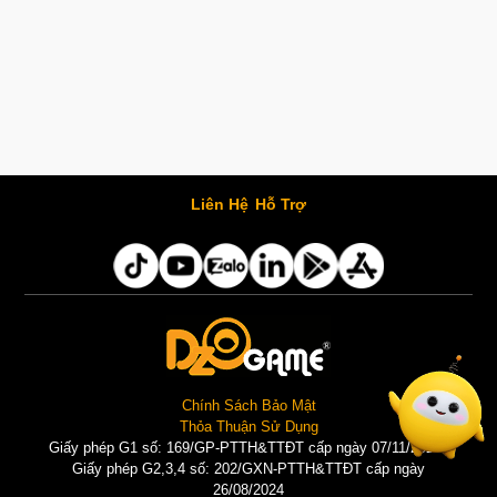
Liên Hệ
Hỗ Trợ
Chính Sách Bảo Mật
Thỏa Thuận Sử Dụng
Giấy phép G1 số: 169/GP-PTTH&TTĐT cấp ngày 07/11/2025 |
Giấy phép G2,3,4 số: 202/GXN-PTTH&TTĐT cấp ngày
26/08/2024