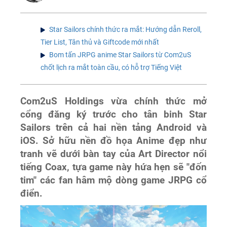
Star Sailors chính thức ra mắt: Hướng dẫn Reroll,
Tier List, Tân thủ và Giftcode mới nhất
Bom tấn JRPG anime Star Sailors từ Com2uS
chốt lịch ra mắt toàn cầu, có hỗ trợ Tiếng Việt
Com2uS Holdings vừa chính thức mở
cổng đăng ký trước cho tân binh Star
Sailors trên cả hai nền tảng Android và
iOS. Sở hữu nền đồ họa Anime đẹp như
tranh vẽ dưới bàn tay của Art Director nổi
tiếng Coax, tựa game này hứa hẹn sẽ "đốn
tim" các fan hâm mộ dòng game JRPG cổ
điển.