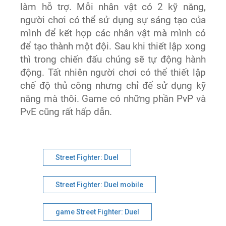
làm hỗ trợ. Mỗi nhân vật có 2 kỹ năng,
người chơi có thể sử dụng sự sáng tạo của
mình để kết hợp các nhân vật mà mình có
để tạo thành một đội. Sau khi thiết lập xong
thì trong chiến đấu chúng sẽ tự động hành
động. Tất nhiên người chơi có thể thiết lập
chế độ thủ công nhưng chỉ để sử dụng kỹ
năng mà thôi. Game có những phần PvP và
PvE cũng rất hấp dẫn.
Street Fighter: Duel
Street Fighter: Duel mobile
game Street Fighter: Duel