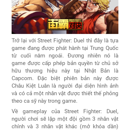
Trở lại với Street Fighter: Duel thì đây là tựa
game đang được phát hành tại Trung Quốc
từ cuối năm ngoái. Đương nhiên nó là
game được cấp phép bản quyền từ chủ sở
hữu thương hiệu này tại Nhật Bản là
Capcom. Đặc biệt phiên bản này được
Châu Kiệt Luân là người đại diện hình ảnh
và có cả một nhân vật được thiết thế phỏng
theo ca sỹ này trong game.
Về gameplay của Street Fighter: Duel,
người chơi sẽ lập một đội gồm 3 nhân vật
chính và 3 nhân vật khác (mở khóa dần)