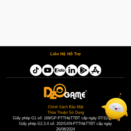
Liên Hệ
Hỗ Trợ
Chính Sách Bảo Mật
Thỏa Thuận Sử Dụng
Giấy phép G1 số: 169/GP-PTTH&TTĐT cấp ngày 07/11/2025 |
Giấy phép G2,3,4 số: 202/GXN-PTTH&TTĐT cấp ngày
26/08/2024