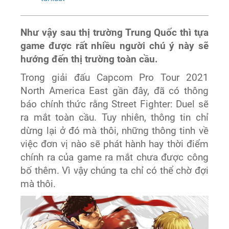
Như vậy sau thị trường Trung Quốc thì tựa
game được rất nhiều người chú ý này sẽ
hướng đến thị trường toàn cầu.
Trong giải đấu Capcom Pro Tour 2021
North America East gần đây, đã có thông
báo chính thức rằng Street Fighter: Duel sẽ
ra mắt toàn cầu. Tuy nhiên, thông tin chỉ
dừng lại ở đó mà thôi, những thông tinh về
việc đơn vị nào sẽ phát hành hay thời điểm
chính ra của game ra mắt chưa được công
bố thêm. Vì vậy chúng ta chỉ có thể chờ đợi
mà thôi.