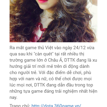
Ra mắt game thủ Việt vào ngày 24/12 vừa
qua sau khi "càn quét" tại rất nhiều thị
trường game lớn ở Châu Á, DTTK đang là xu
hướng giải trí mới mẻ trên di động dành
cho người trẻ. Với đặc điểm dễ chơi, phù
hợp với nam và nữ, có thể chơi được mọi
lúc mọi nơi, DTTK đang dẫn đầu trong top
những tựa game đáng trải nghiệm nhất hiện
nay.
Trang chủ:
http://dota.360game.vn/