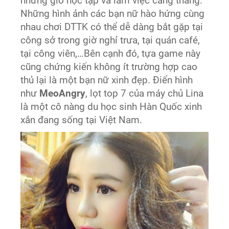
những giờ học tập và làm việc căng thẳng.
Những hình ảnh các bạn nữ hào hứng cùng
nhau chơi DTTK có thể dễ dàng bắt gặp tại
công sở trong giờ nghỉ trưa, tại quán café,
tại công viên,…Bên cạnh đó, tựa game này
cũng chứng kiến không ít trường hợp cao
thủ lại là một bạn nữ xinh đẹp. Điển hình
như
MeoAngry
, lọt top 7 của máy chủ Lina
là một cô nàng du học sinh Hàn Quốc xinh
xắn đang sống tại Việt Nam.