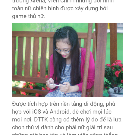
trường Arena, Viễn Chinh những đội hình
toàn nữ chiến binh được xây dựng bởi
game thủ nữ.
Được tích hợp trên nền tảng di động, phù
hợp với iOS và Android, dễ chơi mọi lúc
mọi nơi, DTTK càng có thêm lý do để là lựa
chọn thú vị dành cho phái nữ giải trí sau