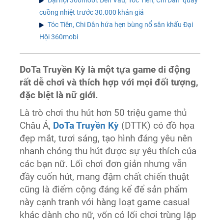
cuồng nhiệt trước 30.000 khán giả
Tóc Tiên, Chi Dân hứa hẹn bùng nổ sân khấu Đại
Hội 360mobi
DoTa Truyền Kỳ là một tựa game di động
rất dễ chơi và thích hợp với mọi đối tượng,
đặc biệt là nữ giới.
Là trò chơi thu hút hơn 50 triệu game thủ
Châu Á,
DoTa Truyền Kỳ
(DTTK) có đồ họa
đẹp mắt, tươi sáng, tạo hình đáng yêu nên
nhanh chóng thu hút được sự yêu thích của
các bạn nữ. Lối chơi đơn giản nhưng vẫn
đầy cuốn hút, mang đậm chất chiến thuật
cũng là điểm cộng đáng kể để sản phẩm
này cạnh tranh với hàng loạt game casual
khác dành cho nữ, vốn có lối chơi trùng lặp