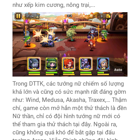
như xếp kim cương, nông trại,...
Trong DTTK, các tướng nữ chiếm số lượng
khá lớn và cũng có sức mạnh rất đáng gờm
như: Wind, Medusa, Akasha, Traxex,… Thậm
chí, game còn mở hẳn một thử thách là đền
Nữ thần, chỉ có đội hình tướng nữ mới có
thể tham gia thử thách tại đây. Ngoài ra,
cũng không quá khó để bắt gặp tại đấu