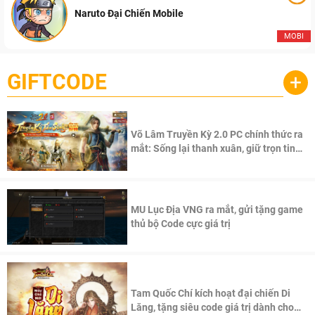
Naruto Đại Chiến Mobile
MOBI
GIFTCODE
+
Võ Lâm Truyền Kỳ 2.0 PC chính thức ra
mắt: Sống lại thanh xuân, giữ trọn tinh
thần Võ Lâm
MU Lục Địa VNG ra mắt, gửi tặng game
thủ bộ Code cực giá trị
Tam Quốc Chí kích hoạt đại chiến Di
Lăng, tặng siêu code giá trị dành cho