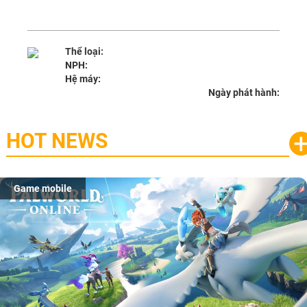
Thể loại:
NPH:
Hệ máy:
Ngày phát hành:
HOT NEWS
Game mobile