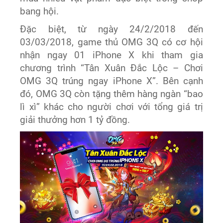
bang hội.
Đặc biệt, từ ngày 24/2/2018 đến
03/03/2018, game thủ OMG 3Q có cơ hội
nhận ngay 01 iPhone X khi tham gia
chương trình “Tân Xuân Đắc Lộc – Chơi
OMG 3Q trúng ngay iPhone X”. Bên cạnh
đó, OMG 3Q còn tặng thêm hàng ngàn “bao
lì xì” khác cho người chơi với tổng giá trị
giải thưởng hơn 1 tỷ đồng.