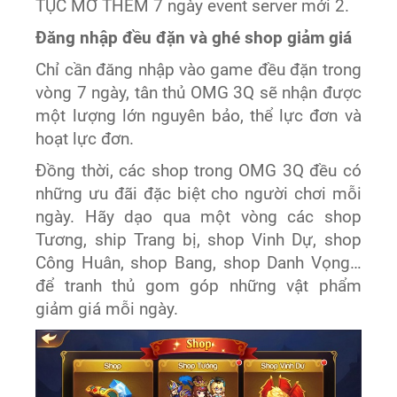
TỤC MỞ THÊM 7 ngày event server mới 2.
Đăng nhập đều đặn và ghé shop giảm giá
Chỉ cần đăng nhập vào game đều đặn trong
vòng 7 ngày, tân thủ OMG 3Q sẽ nhận được
một lượng lớn nguyên bảo, thể lực đơn và
hoạt lực đơn.
Đồng thời, các shop trong OMG 3Q đều có
những ưu đãi đặc biệt cho người chơi mỗi
ngày. Hãy dạo qua một vòng các shop
Tương, ship Trang bị, shop Vinh Dự, shop
Công Huân, shop Bang, shop Danh Vọng…
để tranh thủ gom góp những vật phẩm
giảm giá mỗi ngày.