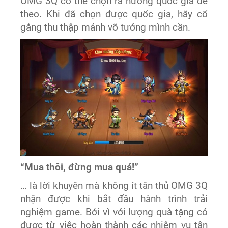
OMG 3Q có thể chọn ra hướng quốc gia để
theo. Khi đã chọn được quốc gia, hãy cố
gắng thu thập mảnh võ tướng mình cần.
“Mua thôi, đừng mua quá!”
… là lời khuyên mà không ít tân thủ OMG 3Q
nhận được khi bắt đầu hành trình trải
nghiệm game. Bởi vì với lượng quà tặng có
được từ việc hoàn thành các nhiệm vụ tân