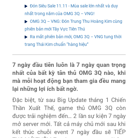
Đón Siêu Sale 11.11 - Mùa sale lớn nhất và duy
nhất trong năm của OMG 3Q – VNG!
OMG 3Q – VNG: Đón Trung Thu Hoàng Kim cùng
phiên bản mới Tây Vực Tiên Thú
Ra mắt phiên bản mới, OMG 3Q – VNG tung thời
trang Thái Kim chuẩn “hàng hiệu”
7 ngày đầu tiên luôn là 7 ngày quan trọng
nhất của bất kỳ tân thủ OMG 3Q nào, khi
mà mỗi hoạt động bạn tham gia đều mang
lại những lợi ích bất ngờ.
Đặc biệt, từ sau Big Update tháng 1 Chiến
Thần Xuất Thế, game thủ OMG 3Q còn
được trải nghiệm đến… 2 lần sự kiện 7 ngày
mở server mới. Tất cả máy chủ mới sau khi
kết thúc chuỗi event 7 ngày đầu sẽ TIẾP