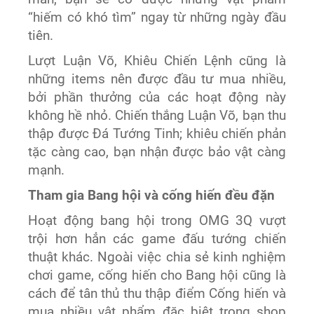
“hiếm có khó tìm” ngay từ những ngày đầu
tiên.
Lượt Luận Võ, Khiêu Chiến Lệnh cũng là
những items nên được đầu tư mua nhiều,
bởi phần thưởng của các hoạt động này
không hề nhỏ. Chiến thắng Luận Võ, bạn thu
thập được Đá Tướng Tinh; khiêu chiến phản
tặc càng cao, bạn nhận được bảo vật càng
mạnh.
Tham gia Bang hội và cống hiến đều đặn
Hoạt động bang hội trong OMG 3Q vượt
trội hơn hẳn các game đấu tướng chiến
thuật khác. Ngoài việc chia sẻ kinh nghiệm
chơi game, cống hiến cho Bang hội cũng là
cách để tân thủ thu thập điểm Cống hiến và
mua nhiều vật phẩm đặc biệt trong shop