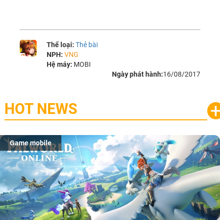
Thể loại:
Thẻ bài
NPH:
VNG
Hệ máy:
MOBI
Ngày phát hành:
16/08/2017
HOT NEWS
Game mobile