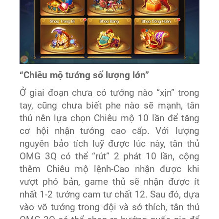
“Chiêu mộ tướng số lượng lớn”
Ở giai đoạn chưa có tướng nào “xịn” trong
tay, cũng chưa biết phe nào sẽ mạnh, tân
thủ nên lựa chọn Chiêu mộ 10 lần để tăng
cơ hội nhận tướng cao cấp. Với lượng
nguyên bảo tích luỹ được lúc này, tân thủ
OMG 3Q có thể “rút” 2 phát 10 lần, cộng
thêm Chiêu mộ lệnh-Cao nhận được khi
vượt phó bản, game thủ sẽ nhận được ít
nhất 1-2 tướng cam tư chất 12. Sau đó, dựa
vào võ tướng trong đội và sở thích, tân thủ