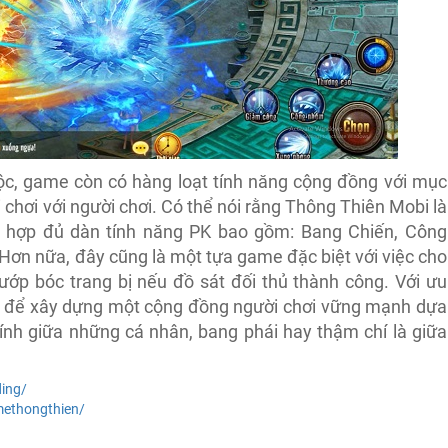
c, game còn có hàng loạt tính năng cộng đồng với mục
 chơi với người chơi. Có thể nói rằng Thông Thiên Mobi là
h hợp đủ dàn tính năng PK bao gồm: Bang Chiến, Công
Hơn nữa, đây cũng là một tựa game đặc biệt với việc cho
ướp bóc trang bị nếu đồ sát đối thủ thành công. Với ưu
 để xây dựng một cộng đồng người chơi vững mạnh dựa
ính giữa những cá nhân, bang phái hay thậm chí là giữa
ding/
ethongthien/