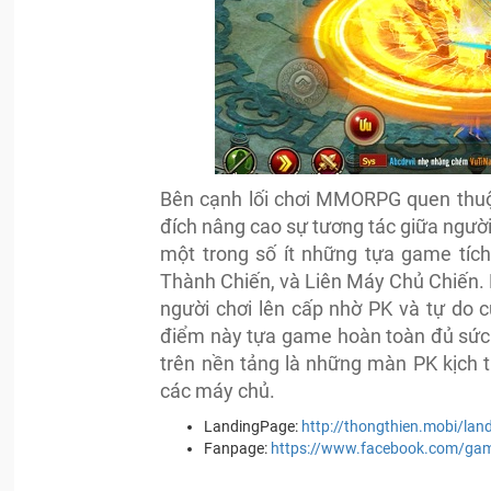
Bên cạnh lối chơi MMORPG quen thuộ
đích nâng cao sự tương tác giữa người
một trong số ít những tựa game tíc
Thành Chiến, và Liên Máy Chủ Chiến. 
người chơi lên cấp nhờ PK và tự do c
điểm này tựa game hoàn toàn đủ sức
trên nền tảng là những màn PK kịch t
các máy chủ.
LandingPage:
http://thongthien.mobi/lan
Fanpage:
https://www.facebook.com/gam