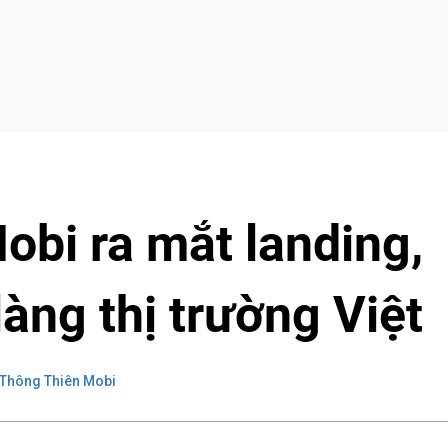
bi ra mắt landing,
làng thị trường Việt
Thông Thiên Mobi