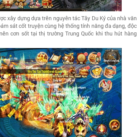
c xây dựng dựa trên nguyên tác Tây Du Ký của nhà văn
bám sát cốt truyện cùng hệ thống tính năng đa dạng, độc
ên cơn sốt tại thị trường Trung Quốc khi thu hút hàng