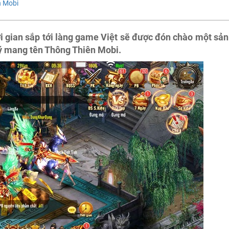
n Mobi
ời gian sắp tới làng game Việt sẽ được đón chào một sản
ý mang tên Thông Thiên Mobi.