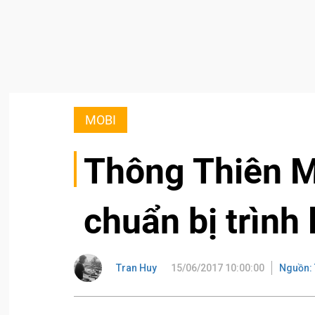
MOBI
Thông Thiên Mo
chuẩn bị trình 
Tran Huy
15/06/2017 10:00:00
Nguồn: 