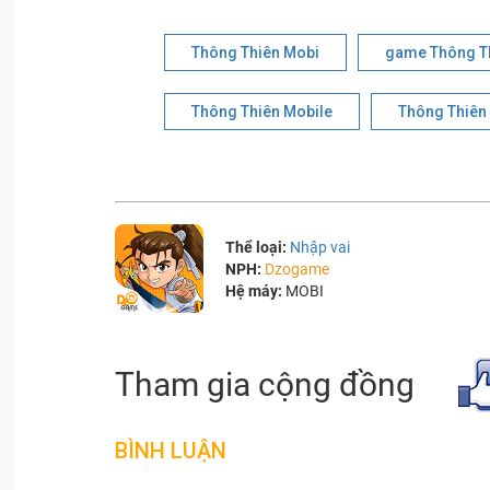
Thông Thiên Mobi
game Thông T
Thông Thiên Mobile
Thông Thiê
Thể loại:
Nhập vai
NPH:
Dzogame
Hệ máy:
MOBI
Tham gia cộng đồng
BÌNH LUẬN