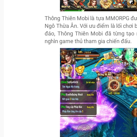
Thông Thiên Mobi là tựa MMORPG đượ
Ngô Thừa Ân. Với ưu điểm là lối chơi 
đáo, Thông Thiên Mobi đã từng tạo n
nghìn game thủ tham gia chiến đấu.