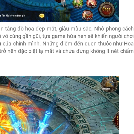
n tảng đồ họa đẹp mắt, giàu màu sắc. Nhờ phong cách
lại vô cùng gần gũi, tựa game hứa hẹn sẽ khiến người chơi
ưu của chính mình. Những điểm đến quen thuộc như Hoa
trở nên đặc biệt lạ mắt và chứa đựng không ít nét chấm