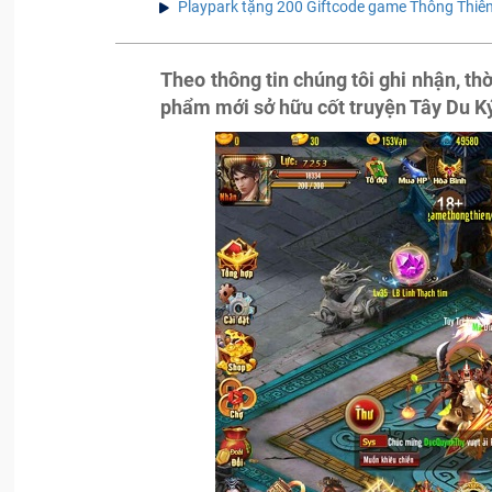
Playpark tặng 200 Giftcode game Thông Thiê
Theo thông tin chúng tôi ghi nhận, th
phẩm mới sở hữu cốt truyện Tây Du K