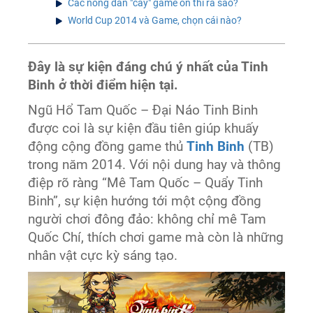
Các nông dân "cày" game ôn thi ra sao?
World Cup 2014 và Game, chọn cái nào?
Đây là sự kiện đáng chú ý nhất của Tinh
Binh ở thời điểm hiện tại.
Ngũ Hổ Tam Quốc – Đại Náo Tinh Binh
được coi là sự kiện đầu tiên giúp khuấy
động cộng đồng game thủ
Tinh Binh
(TB)
trong năm 2014. Với nội dung hay và thông
điệp rõ ràng “Mê Tam Quốc – Quẩy Tinh
Binh”, sự kiện hướng tới một cộng đồng
người chơi đông đảo: không chỉ mê Tam
Quốc Chí, thích chơi game mà còn là những
nhân vật cực kỳ sáng tạo.