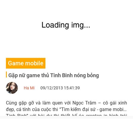
Game mobile
Gặp nữ game thủ Tinh Binh nóng bỏng
Ha Mi
09/12/2013 15:41:39
Cùng gặp gỡ và làm quen với Ngọc Trâm – cô gái xinh
đẹp, cá tính của cuộc thi “Tìm kiếm đại sứ - game mobile
Tinh Binh” với bài dự thi thiết kế áo croptop in hình trái
tim Tinh Binh.