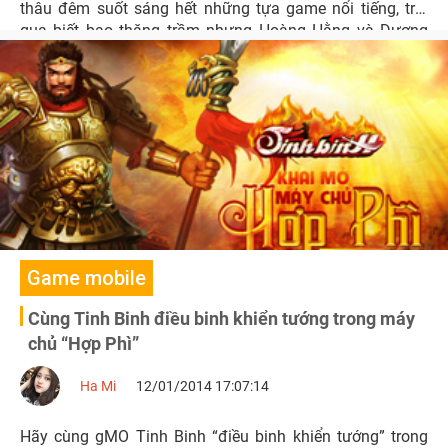
thâu đêm suốt sáng hết những tựa game nổi tiếng, trải
qua biết bao thăng trầm nhưng Hoàng Hằng và Dương
Hùng vẫn giữ được lửa tình yêu – phải chăng là do họ
cùng sở thích, cùng đam mê và biết chia sẻ?
Game mobile
Cùng Tinh Binh điều binh khiển tướng trong máy
chủ “Hợp Phì”
Ha Mi
12/01/2014 17:07:14
Hãy cùng gMO Tinh Binh “điều binh khiển tướng” trong