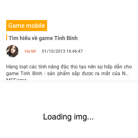
Game mobile
Tìm hiểu về game Tinh Binh
Ha Mi
01/10/2013 16:46:47
Hàng loạt các tính năng đặc thù tạo nên sự hấp dẫn cho
game Tinh Binh - sản phẩm sắp được ra mắt của NPH
MCGame.