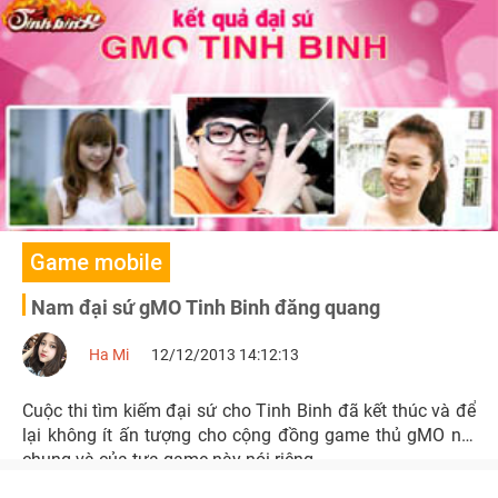
Game mobile
Nam đại sứ gMO Tinh Binh đăng quang
Ha Mi
12/12/2013 14:12:13
Cuộc thi tìm kiếm đại sứ cho Tinh Binh đã kết thúc và để
lại không ít ấn tượng cho cộng đồng game thủ gMO nói
chung và của tựa game này nói riêng.