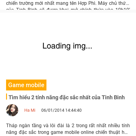
chiến trường mới nhất mang tên Hợp Phì. Máy chủ thứ 6
của Tinh Binh sẽ được khai mở chính thức vào 10h10’
ngày 15/1/2014.
Game mobile
Tìm hiểu 2 tính năng đặc sắc nhất của Tinh Binh
Ha Mi
06/01/2014 14:44:40
Tháp ngàn tầng và lôi đài là 2 trong rất nhất nhiều tính
năng đặc sắc trong game mobile online chiến thuật hấp