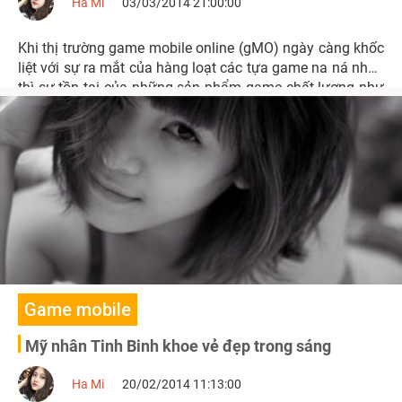
Ha Mi
03/03/2014 21:00:00
Khi thị trường game mobile online (gMO) ngày càng khốc
liệt với sự ra mắt của hàng loạt các tựa game na ná nhau
thì sự tồn tại của những sản phẩm game chất lượng như
Tinh Binh Tam Quốc (TBTQ) vẫn luôn được cộng đồng
game ủng hộ và đánh giá cao.
Game mobile
Mỹ nhân Tinh Binh khoe vẻ đẹp trong sáng
Ha Mi
20/02/2014 11:13:00