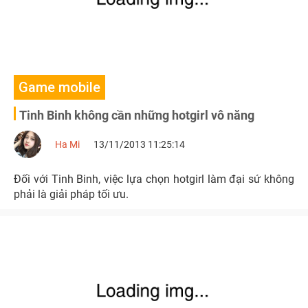
Game mobile
Tinh Binh không cần những hotgirl vô năng
Ha Mi
13/11/2013 11:25:14
Đối với Tinh Binh, việc lựa chọn hotgirl làm đại sứ không
phải là giải pháp tối ưu.