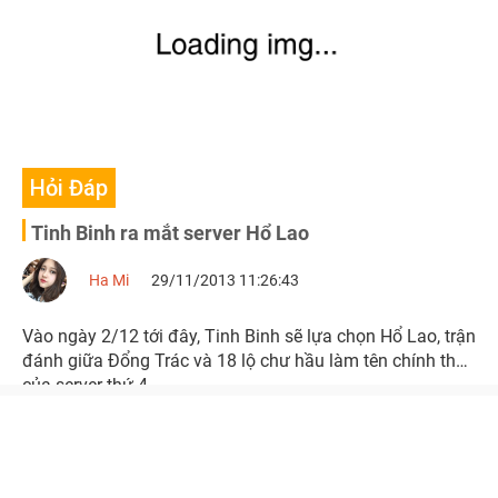
Hỏi Đáp
Tinh Binh ra mắt server Hổ Lao
Ha Mi
29/11/2013 11:26:43
Vào ngày 2/12 tới đây, Tinh Binh sẽ lựa chọn Hổ Lao, trận
đánh giữa Đổng Trác và 18 lộ chư hầu làm tên chính thức
của server thứ 4.