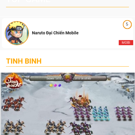
5
Naruto Đại Chiến Mobile
MOBI
TINH BINH