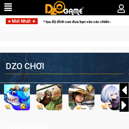
Mới Nhất
ưa bạn vào các chiến dịch lịch sử khốc liệt
CFVL 2026 Mùa 2 
DZO CHƠI
TOP GAME