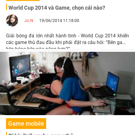
World Cup 2014 và Game, chọn cái nào?
Jo.N
19/06/2014 11:18:00
Giải bóng đá lớn nhất hành tinh - World Cup 2014 khiến
các game thủ đau đầu khi phải đặt ra câu hỏi: “Bên game
bên bóng bên nào nặng hơn?”.
Game mobile