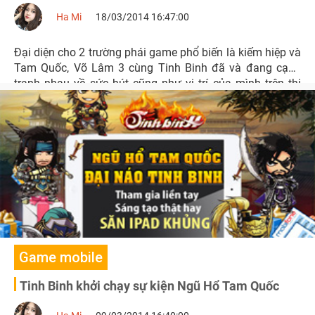
Ha Mi
18/03/2014 16:47:00
Đại diện cho 2 trường phái game phổ biến là kiếm hiệp và
Tam Quốc, Võ Lâm 3 cùng Tinh Binh đã và đang cạnh
tranh nhau về sức hút cũng như vị trí của mình trên thị
trường gMO Việt.
Game mobile
Tinh Binh khởi chạy sự kiện Ngũ Hổ Tam Quốc