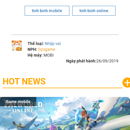
tinh binh mobile
tinh binh online
Thể loại:
Nhập vai
NPH:
Dzogame
Hệ máy:
MOBI
Ngày phát hành:
26/09/2019
HOT NEWS
Game mobile