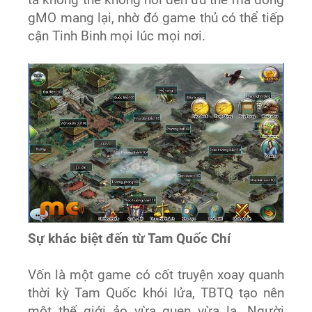
ta không thể không nói đến ưu thế mà dòng
gMO mang lại, nhờ đó game thủ có thể tiếp
cận Tinh Binh mọi lúc mọi nơi.
Sự khác biệt đến từ Tam Quốc Chí
Vốn là một game có cốt truyện xoay quanh
thời kỳ Tam Quốc khói lửa, TBTQ tạo nên
một thế giới ảo vừa quen vừa lạ. Người