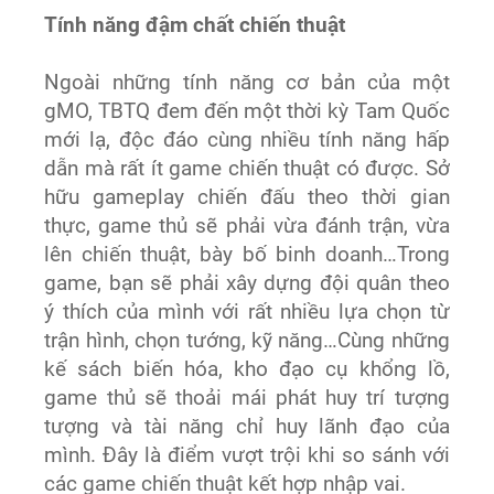
Tính năng đậm chất chiến thuật
Ngoài những tính năng cơ bản của một
gMO, TBTQ đem đến một thời kỳ Tam Quốc
mới lạ, độc đáo cùng nhiều tính năng hấp
dẫn mà rất ít game chiến thuật có được. Sở
hữu gameplay chiến đấu theo thời gian
thực, game thủ sẽ phải vừa đánh trận, vừa
lên chiến thuật, bày bố binh doanh…Trong
game, bạn sẽ phải xây dựng đội quân theo
ý thích của mình với rất nhiều lựa chọn từ
trận hình, chọn tướng, kỹ năng…Cùng những
kế sách biến hóa, kho đạo cụ khổng lồ,
game thủ sẽ thoải mái phát huy trí tượng
tượng và tài năng chỉ huy lãnh đạo của
mình. Đây là điểm vượt trội khi so sánh với
các game chiến thuật kết hợp nhập vai.