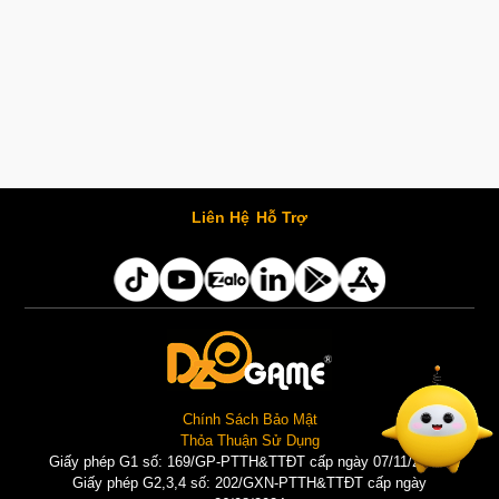
Liên Hệ
Hỗ Trợ
Chính Sách Bảo Mật
Thỏa Thuận Sử Dụng
Giấy phép G1 số: 169/GP-PTTH&TTĐT cấp ngày 07/11/2025 |
Giấy phép G2,3,4 số: 202/GXN-PTTH&TTĐT cấp ngày