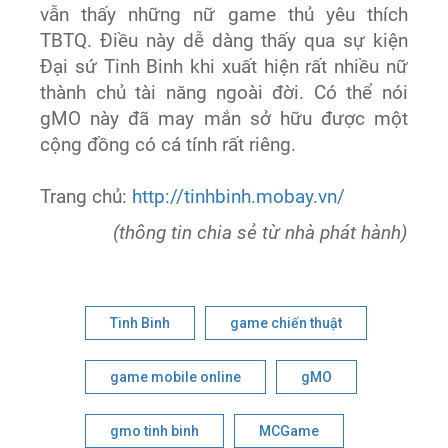
vẫn thấy những nữ game thủ yêu thích
TBTQ. Điều này dễ dàng thấy qua sự kiện
Đại sứ Tinh Binh khi xuất hiện rất nhiều nữ
thành chủ tài năng ngoài đời. Có thể nói
gMO này đã may mắn sở hữu được một
cộng đồng có cá tính rất riêng.
Trang chủ:
http://tinhbinh.mobay.vn/
(thông tin chia sẻ từ nhà phát hành)
Tinh Binh
game chiến thuật
game mobile online
gMO
gmo tinh binh
MCGame