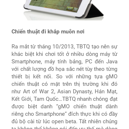
Chiến thuật đi khắp muôn nơi
Ra mắt từ tháng 10/2013, TBTQ tạo nên sự
khác biệt khi chơi tốt ở nhiều dòng máy từ
Smartphone, máy tính bảng, PC đến Java
với chất lượng đồ họa sắc nét tùy theo từng
thiết bị kết nối. So với những tựa gMO
chiến thuật có mặt trên thị trường khi đó
như Art of War 2, Asian Dynasty, Hán Mạt,
Kết Giới, Tam Quốc…TBTQ nhanh chóng đạt
được biệt danh “gMO chiến thuật dành
riêng cho Smartphone” đích thực khi có đầy
đủ bộ cài từ lúc open beta. Tất nhiên chúng