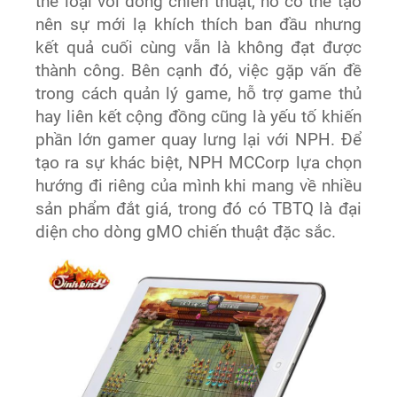
thể loại với dòng chiến thuật, nó có thể tạo
nên sự mới lạ khích thích ban đầu nhưng
kết quả cuối cùng vẫn là không đạt được
thành công. Bên cạnh đó, việc gặp vấn đề
trong cách quản lý game, hỗ trợ game thủ
hay liên kết cộng đồng cũng là yếu tố khiến
phần lớn gamer quay lưng lại với NPH. Để
tạo ra sự khác biệt, NPH MCCorp lựa chọn
hướng đi riêng của mình khi mang về nhiều
sản phẩm đắt giá, trong đó có TBTQ là đại
diện cho dòng gMO chiến thuật đặc sắc.