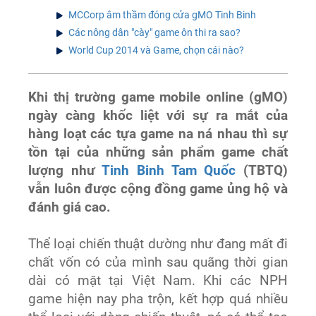
MCCorp âm thầm đóng cửa gMO Tinh Binh
Các nông dân "cày" game ôn thi ra sao?
World Cup 2014 và Game, chọn cái nào?
Khi thị trường game mobile online (gMO)
ngày càng khốc liệt với sự ra mắt của
hàng loạt các tựa game na ná nhau thì sự
tồn tại của những sản phẩm game chất
lượng như
Tinh Binh Tam Quốc
(TBTQ)
vẫn luôn được cộng đồng game ủng hộ và
đánh giá cao.
Thể loại chiến thuật dường như đang mất đi
chất vốn có của mình sau quãng thời gian
dài có mặt tại Việt Nam. Khi các NPH
game hiện nay pha trộn, kết hợp quá nhiều