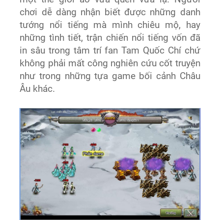
chơi dễ dàng nhận biết được những danh
tướng nổi tiếng mà mình chiêu mộ, hay
những tình tiết, trận chiến nổi tiếng vốn đã
in sâu trong tâm trí fan Tam Quốc Chí chứ
không phải mất công nghiên cứu cốt truyện
như trong những tựa game bối cảnh Châu
Âu khác.