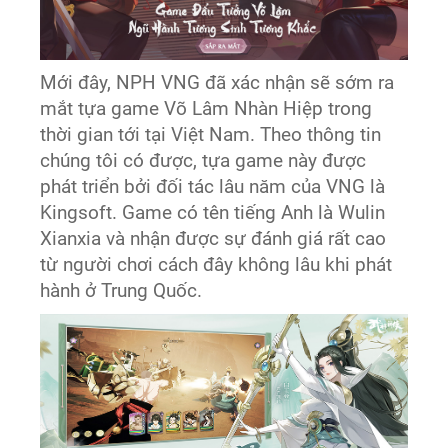
Mới đây, NPH VNG đã xác nhận sẽ sớm ra
mắt tựa game Võ Lâm Nhàn Hiệp trong
thời gian tới tại Việt Nam. Theo thông tin
chúng tôi có được, tựa game này được
phát triển bởi đối tác lâu năm của VNG là
Kingsoft. Game có tên tiếng Anh là Wulin
Xianxia và nhận được sự đánh giá rất cao
từ người chơi cách đây không lâu khi phát
hành ở Trung Quốc.