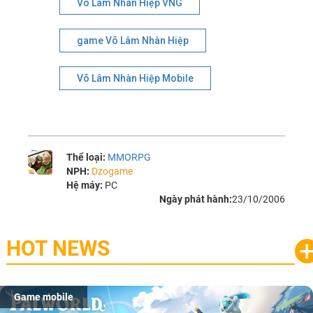
Võ Lâm Nhàn Hiệp VNG
game Võ Lâm Nhàn Hiệp
Võ Lâm Nhàn Hiệp Mobile
Thể loại:
MMORPG
NPH:
Dzogame
Hệ máy:
PC
Ngày phát hành:
23/10/2006
HOT NEWS
Game mobile