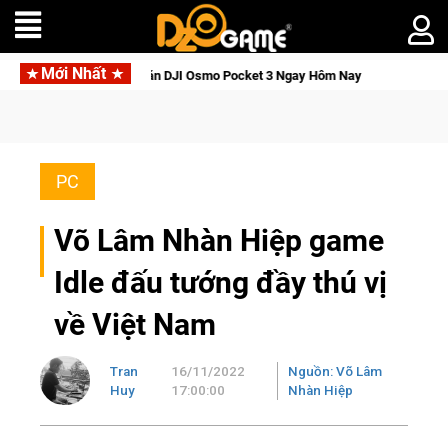
Mới Nhất
c Tỉnh, Săn DJI Osmo Pocket 3 Ngay Hôm Nay
Medal Hunter: 
PC
Võ Lâm Nhàn Hiệp game
Idle đấu tướng đầy thú vị
về Việt Nam
Tran
16/11/2022
Nguồn: Võ Lâm
Huy
17:00:00
Nhàn Hiệp