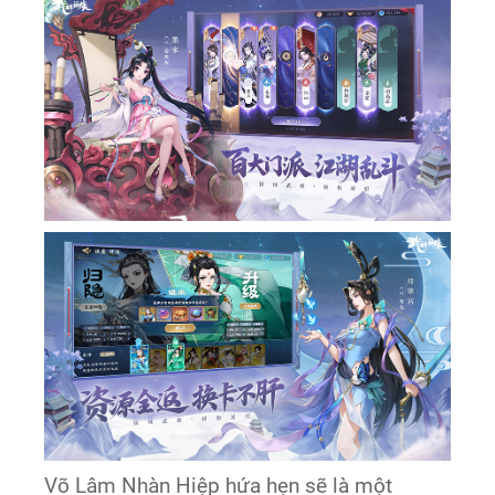
Võ Lâm Nhàn Hiệp hứa hẹn sẽ là một