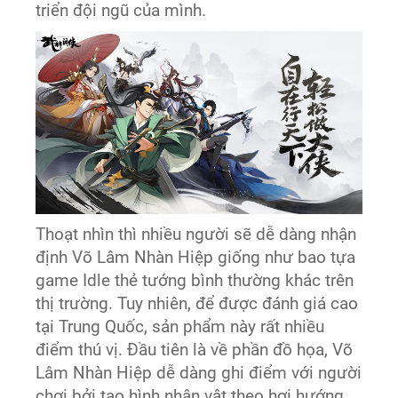
triển đội ngũ của mình.
Thoạt nhìn thì nhiều người sẽ dễ dàng nhận
định Võ Lâm Nhàn Hiệp giống như bao tựa
game Idle thẻ tướng bình thường khác trên
thị trường. Tuy nhiên, để được đánh giá cao
tại Trung Quốc, sản phẩm này rất nhiều
điểm thú vị. Đầu tiên là về phần đồ họa, Võ
Lâm Nhàn Hiệp dễ dàng ghi điểm với người
chơi bởi tạo hình nhân vật theo hơi hướng