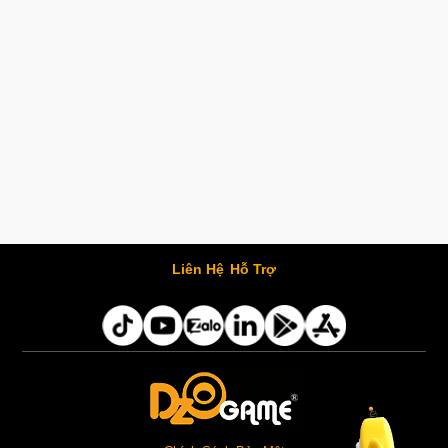
Liên Hệ
Hỗ Trợ