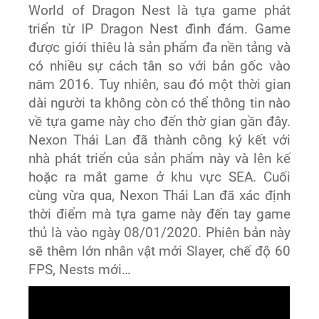
World of Dragon Nest là tựa game phát
triển từ IP Dragon Nest đình đám. Game
được giới thiêu là sản phẩm đa nền tảng và
có nhiều sự cách tân so với bản gốc vào
năm 2016. Tuy nhiên, sau đó một thời gian
dài người ta không còn có thể thông tin nào
về tựa game này cho đến thờ gian gần đây.
Nexon Thái Lan đã thành công ký kết với
nhà phát triển của sản phẩm này và lên kế
hoặc ra mắt game ở khu vực SEA. Cuối
cùng vừa qua, Nexon Thái Lan đã xác định
thời điểm mà tựa game này đến tay game
thủ là vào ngày 08/01/2020. Phiên bản này
sẽ thêm lớn nhân vật mới Slayer, chế độ 60
FPS, Nests mới…