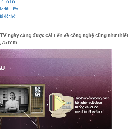
ủ có tiền
 đầu tiên
 dễ thở
 TV ngày càng được cải tiến về công nghệ cũng như thiết
 2,75 mm