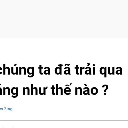
chúng ta đã trải qua
ng như thế nào ?
s Zing