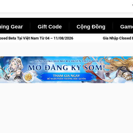
ing Gear
Gift Code
Cộng Đồng
Game
 – 11/08/2026
Gia Nhập Closed Beta Norse Saga: Cửu Giới T