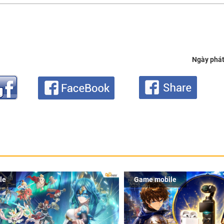
Ngày phát
le
Game mobile