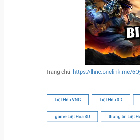
Trang chủ:
https://lhnc.onelink.me/
Liệt Hỏa VNG
Liệt Hỏa 3D
game Liệt Hỏa 3D
thông tin Liệt 