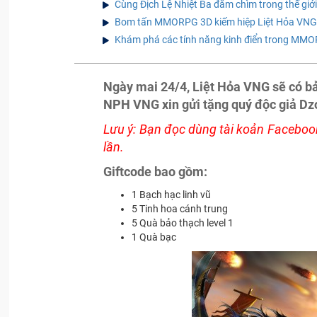
Cùng Địch Lệ Nhiệt Ba đắm chìm trong thế giớ
Bom tấn MMORPG 3D kiếm hiệp Liệt Hỏa VNG 
Khám phá các tính năng kinh điển trong MMOR
Ngày mai 24/4, Liệt Hỏa VNG sẽ có b
NPH VNG xin gửi tặng quý độc giả Dz
Lưu ý: Bạn đọc dùng tài koản Facebook
lần.
Giftcode bao gồm:
1 Bạch hạc linh vũ
5 Tinh hoa cánh trung
5 Quà bảo thạch level 1
1 Quà bạc