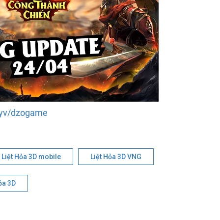
6Qyv/dzogame
Liệt Hỏa 3D mobile
Liệt Hỏa 3D VNG
Hỏa 3D