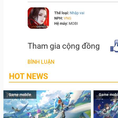
Thể loại:
Nhập vai
NPH:
VNG
Hệ máy:
MOBI
Tham gia cộng đồng
BÌNH LUẬN
HOT NEWS
Game mobile
Game mobi