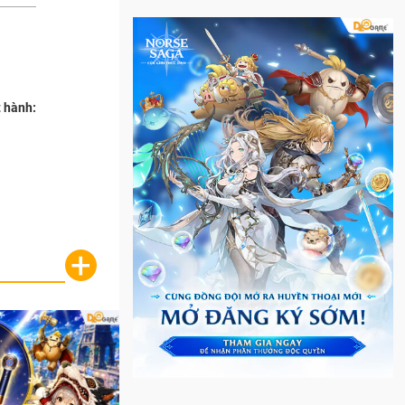
 hành:
+