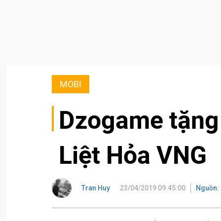
MOBI
Dzogame tặng
Liệt Hỏa VNG
Tran Huy
23/04/2019 09:45:00
Nguồn: 