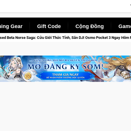
ing Gear
Gift Code
Cộng Đồng
Game
ga: Cửu Giới Thức Tỉnh, Săn DJI Osmo Pocket 3 Ngay Hôm Nay