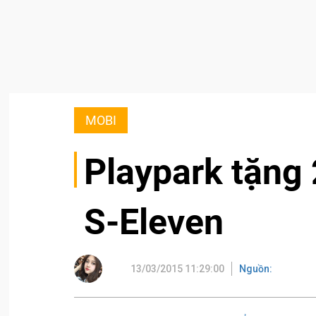
MOBI
Playpark tặng
S-Eleven
13/03/2015 11:29:00
Nguồn: