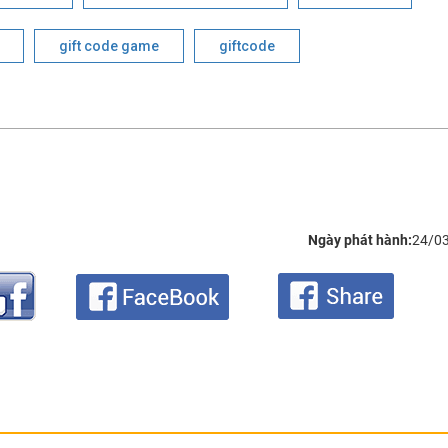
gift code game
giftcode
Ngày phát hành:
24/0