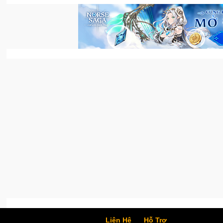
Liên Hệ
Hỗ Trợ