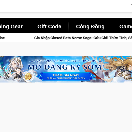
ing Gear
Gift Code
Cộng Đồng
Game
Gia Nhập Closed Beta Norse Saga: Cửu Giới Thức Tỉnh, Săn DJI Osmo Pocket