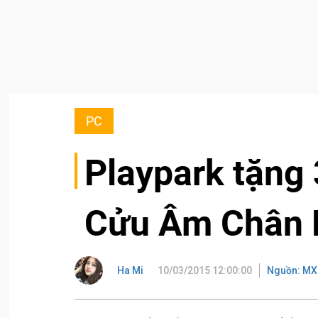
PC
Playpark tặng
Cửu Âm Chân 
Ha Mi
10/03/2015 12:00:00
Nguồn: MX