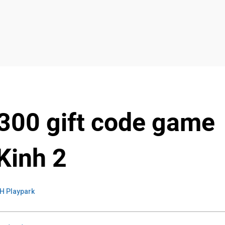
 300 gift code game
Kinh 2
H Playpark