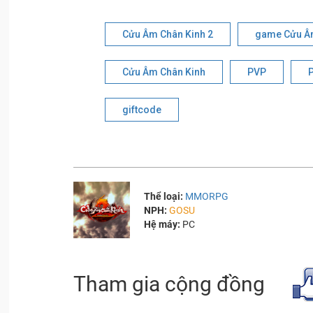
Cửu Âm Chân Kinh 2
game Cửu Âm
Cửu Âm Chân Kinh
PVP
giftcode
Thể loại:
MMORPG
NPH:
GOSU
Hệ máy:
PC
Tham gia cộng đồng