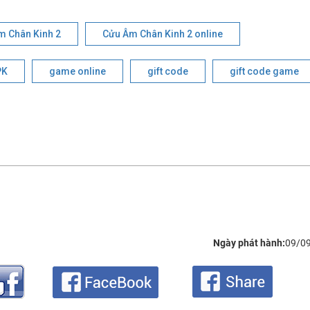
 Chân Kinh 2
Cửu Âm Chân Kinh 2 online
PK
game online
gift code
gift code game
Ngày phát hành:
09/0