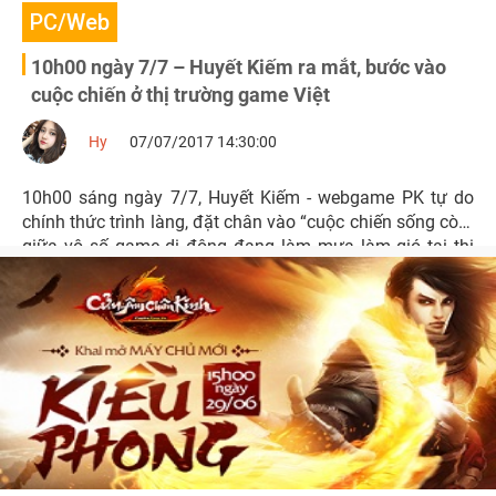
PC/Web
10h00 ngày 7/7 – Huyết Kiếm ra mắt, bước vào
cuộc chiến ở thị trường game Việt
Hy
07/07/2017 14:30:00
10h00 sáng ngày 7/7, Huyết Kiếm - webgame PK tự do
chính thức trình làng, đặt chân vào “cuộc chiến sống còn”
giữa vô số game di động đang làm mưa làm gió tại thị
trường Việt.