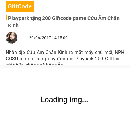
GiftCode
Playpark tặng 200 Giftcode game Cửu Âm Chân
Kinh
29/06/2017 14:15:00
Nhân dịp Cửu Âm Chân Kinh ra mắt máy chủ mới, NPH
GOSU xin gửi tặng quý độc giả Playpark 200 Giftfcode
với nhiều phần quà hấp dẫn.