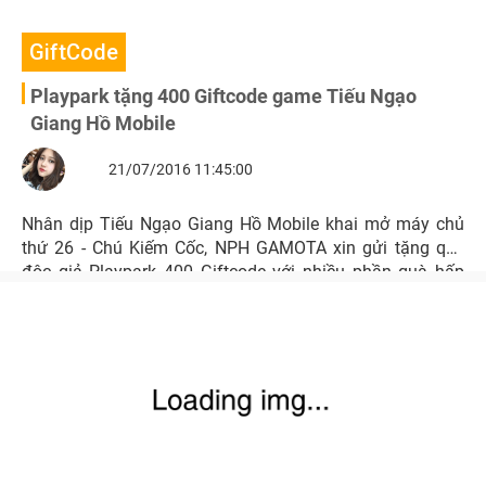
GiftCode
Playpark tặng 400 Giftcode game Tiếu Ngạo
Giang Hồ Mobile
21/07/2016 11:45:00
Nhân dịp Tiếu Ngạo Giang Hồ Mobile khai mở máy chủ
thứ 26 - Chú Kiếm Cốc, NPH GAMOTA xin gửi tặng quý
độc giả Playpark 400 Giftcode với nhiều phần quà hấp
dẫn.