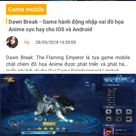
Game mobile
Dawn Break - Game hành động nhập vai đồ họa
Anime cực hay cho iOS và Android
Hy
28/03/2018 16:30:00
Dawn Break: The Flaming Emperor là tựa game mobile
chặt chém đồ họa Anime được phát triển và phát hành
miễn phí bởi studio Our Game Entertainment Limited.