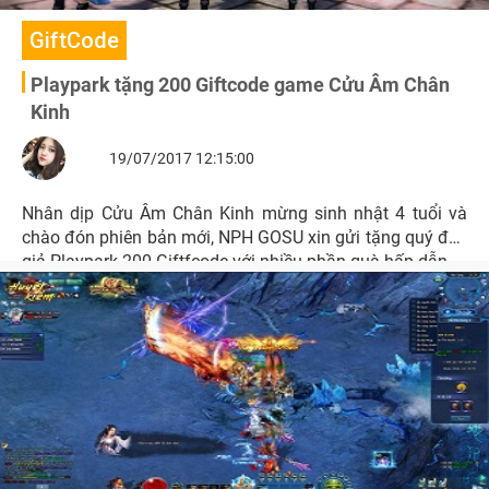
GiftCode
Playpark tặng 200 Giftcode game Cửu Âm Chân
Kinh
19/07/2017 12:15:00
Nhân dịp Cửu Âm Chân Kinh mừng sinh nhật 4 tuổi và
chào đón phiên bản mới, NPH GOSU xin gửi tặng quý độc
giả Playpark 200 Giftfcode với nhiều phần quà hấp dẫn.