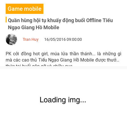
Game mobile
Quần hùng hội tụ khuấy động buổi Offline Tiếu
Ngạo Giang Hồ Mobile
Tran Huy
16/05/2016 09:00:00
PK cởi đồng hot girl, múa lửa thần thánh... là những gì
mà các cao thủ Tiếu Ngạo Giang Hồ Mobile được thưởng
thức tại buổi gặp gỡ và chiều qua.