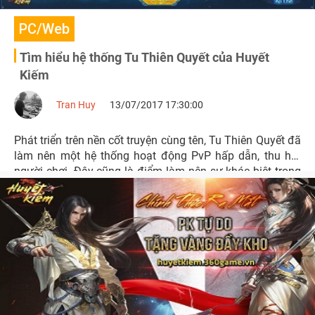
PC/Web
Tìm hiểu hệ thống Tu Thiên Quyết của Huyết
Kiếm
Tran Huy
13/07/2017 17:30:00
Phát triển trên nền cốt truyện cùng tên, Tu Thiên Quyết đã
làm nên một hệ thống hoạt động PvP hấp dẫn, thu hút
người chơi. Đây cũng là điểm làm nên sự khác biệt trong
webgame Huyết Kiếm.