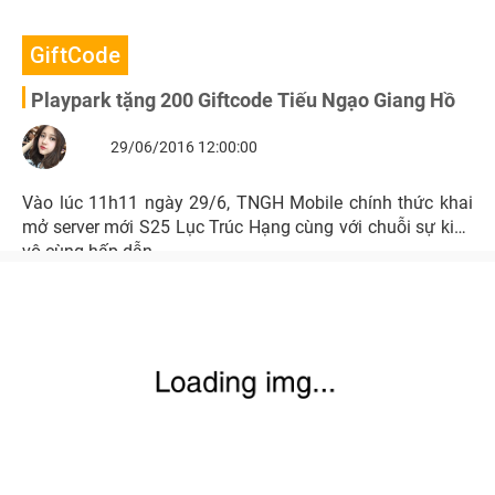
GiftCode
Playpark tặng 200 Giftcode Tiếu Ngạo Giang Hồ
29/06/2016 12:00:00
Vào lúc 11h11 ngày 29/6, TNGH Mobile chính thức khai
mở server mới S25 Lục Trúc Hạng cùng với chuỗi sự kiện
vô cùng hấp dẫn.