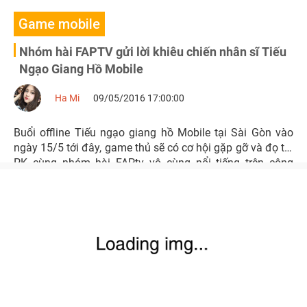
Game mobile
Nhóm hài FAPTV gửi lời khiêu chiến nhân sĩ Tiếu
Ngạo Giang Hồ Mobile
Ha Mi
09/05/2016 17:00:00
Buổi offline Tiếu ngạo giang hồ Mobile tại Sài Gòn vào
ngày 15/5 tới đây, game thủ sẽ có cơ hội gặp gỡ và đọ tài
PK cùng nhóm hài FAPtv vô cùng nổi tiếng trên cộng
đồng mạng.