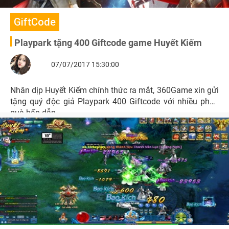
GiftCode
Playpark tặng 400 Giftcode game Huyết Kiếm
07/07/2017 15:30:00
Nhân dịp Huyết Kiếm chính thức ra mắt, 360Game xin gửi
tặng quý độc giả Playpark 400 Giftcode với nhiều phần
quà hấp dẫn.