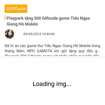
GiftCode
Playpark tặng 500 Giftcode game Tiếu Ngạo
Giang Hồ Mobile
09/05/2016 10:45:00
Để tri ân các game thủ Tiếu Ngạo Giang Hồ Mobile trong
tháng Năm, NPH GAMOTA xin gửi tặng quý độc giả
Playpark 500 Giftcode game với nhiều phần quà hấp dẫn.