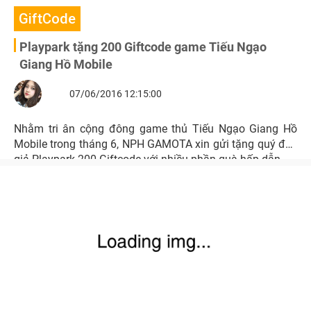
GiftCode
Playpark tặng 200 Giftcode game Tiếu Ngạo
Giang Hồ Mobile
07/06/2016 12:15:00
Nhằm tri ân cộng đông game thủ Tiếu Ngạo Giang Hồ
Mobile trong tháng 6, NPH GAMOTA xin gửi tặng quý độc
giả Playpark 200 Giftcode với nhiều phần quà hấp dẫn.