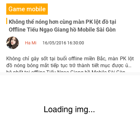
Game mobile
Không thể nóng hơn cùng màn PK lột đồ tại
Offline Tiếu Ngạo Giang hồ Mobile Sài Gòn
Ha Mi
16/05/2016 16:30:00
Không chỉ gây sốt tại buổi offline miền Bắc, màn PK lột
đồ nóng bỏng mắt tiếp tục trở thành tiết mục được ủng
hộ nhất tại offline Tiếu Ngạo Giang hồ Mobile Sài Gòn.