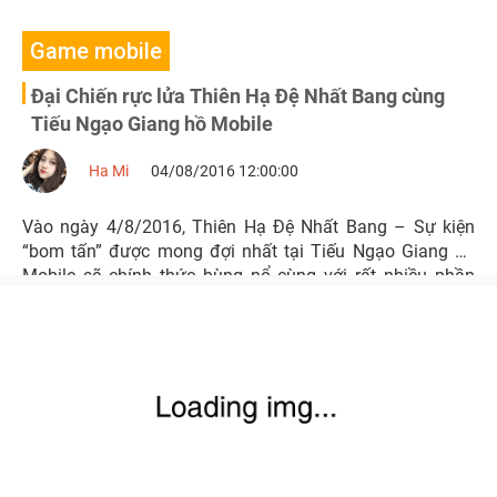
Game mobile
Đại Chiến rực lửa Thiên Hạ Đệ Nhất Bang cùng
Tiếu Ngạo Giang hồ Mobile
Ha Mi
04/08/2016 12:00:00
Vào ngày 4/8/2016, Thiên Hạ Đệ Nhất Bang – Sự kiện
“bom tấn” được mong đợi nhất tại Tiếu Ngạo Giang hồ
Mobile sẽ chính thức bùng nổ cùng với rất nhiều phần
thưởng hấp dẫn và giá trị.