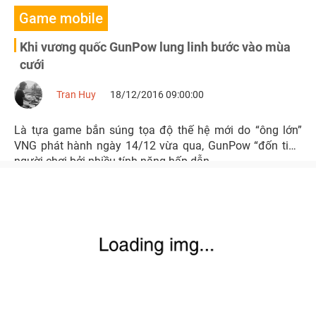
Game mobile
Khi vương quốc GunPow lung linh bước vào mùa
cưới
Tran Huy
18/12/2016 09:00:00
Là tựa game bắn súng tọa độ thế hệ mới do “ông lớn”
VNG phát hành ngày 14/12 vừa qua, GunPow “đốn tim”
người chơi bởi nhiều tính năng hấp dẫn.