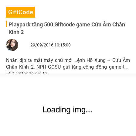
GiftCode
Playpark tặng 500 Giftcode game Cửu Âm Chân
Kinh 2
29/09/2016 10:15:00
Nhân dịp ra mắt máy chủ mới Lệnh Hồ Xung – Cửu Âm
Chân Kinh 2, NPH GOSU gửi tặng cộng đồng game thủ
500 Giftcode giá trị.