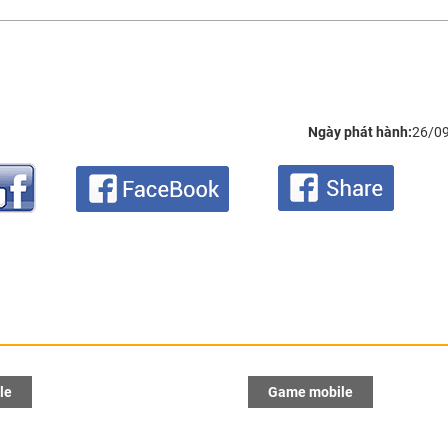
Ngày phát hành:
26/0
le
Game mobile