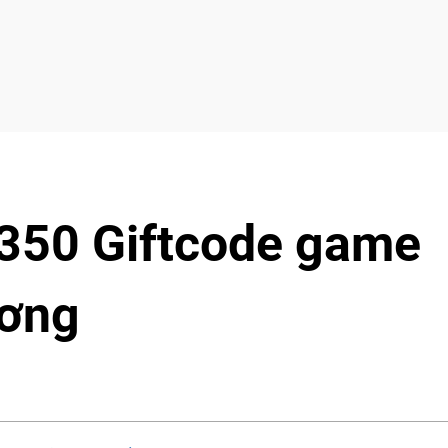
 350 Giftcode game
ương