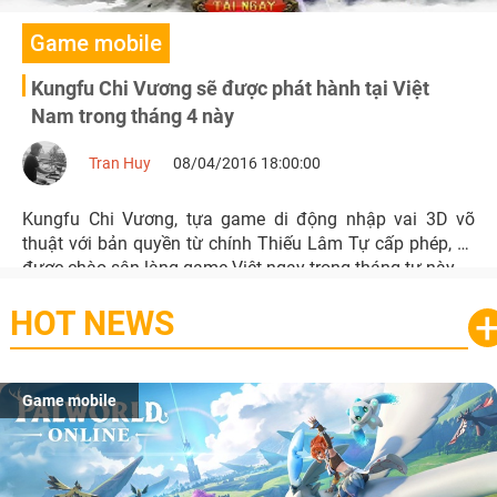
Game mobile
Kungfu Chi Vương sẽ được phát hành tại Việt
Nam trong tháng 4 này
Tran Huy
08/04/2016 18:00:00
Kungfu Chi Vương, tựa game di động nhập vai 3D võ
thuật với bản quyền từ chính Thiếu Lâm Tự cấp phép, sẽ
được chào sân làng game Việt ngay trong tháng tư này.
HOT NEWS
Game mobile