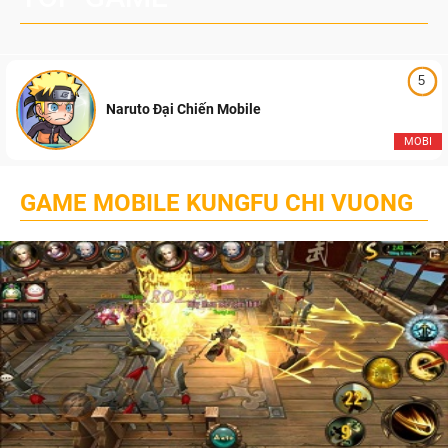
5
Naruto Đại Chiến Mobile
MOBI
GAME MOBILE KUNGFU CHI VUONG