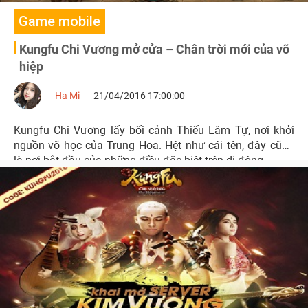
Game mobile
Kungfu Chi Vương mở cửa – Chân trời mới của võ
hiệp
Ha Mi
21/04/2016 17:00:00
Kungfu Chi Vương lấy bối cảnh Thiếu Lâm Tự, nơi khởi
nguồn võ học của Trung Hoa. Hệt như cái tên, đây cũng
là nơi bắt đầu của những điều đặc biệt trên di động.