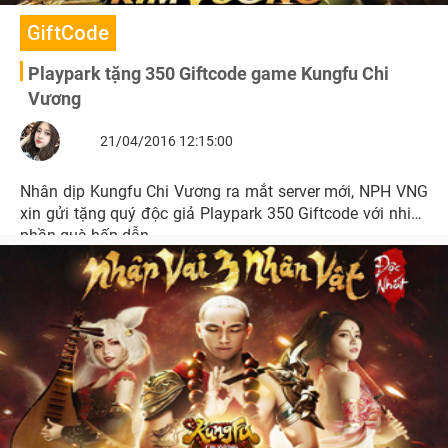
GiftCode
Playpark tặng 350 Giftcode game Kungfu Chi
Vương
21/04/2016 12:15:00
Nhân dịp Kungfu Chi Vương ra mắt server mới, NPH VNG
xin gửi tặng quý độc giả Playpark 350 Giftcode với nhiều
phần quà hấp dẫn.