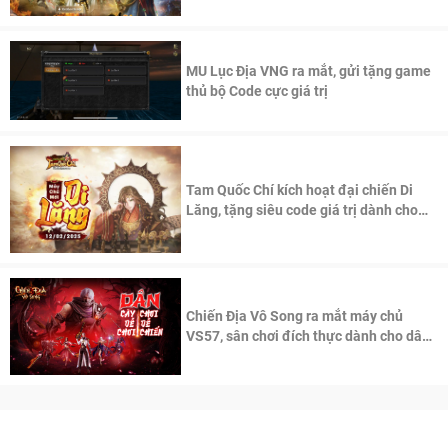
thần Võ Lâm
MU Lục Địa VNG ra mắt, gửi tặng game
thủ bộ Code cực giá trị
Tam Quốc Chí kích hoạt đại chiến Di
Lăng, tặng siêu code giá trị dành cho
100 độc giả đầu tiên.
Chiến Địa Vô Song ra mắt máy chủ
VS57, sân chơi đích thực dành cho dân
cày