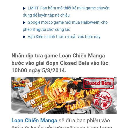
LMHT: Fan hâm mộ thiết kế mini-game chuyên
dùng để luyện tập né chiêu
Google mới có game mới mùa Halloween, cho
phép 8 người chơi cùng lúc
Vạn Kiếm chính thức ra mắt vào hôm nay
Nhân dịp tựa game Loạn Chiến Manga
bước vào giai đoạn Closed Beta vào lúc
10h00 ngày 5/8/2014.
Loạn Chiến Manga
sẽ đưa bạn phiêu vào
thế giới kỳ ảo của các siêu anh hùng trong