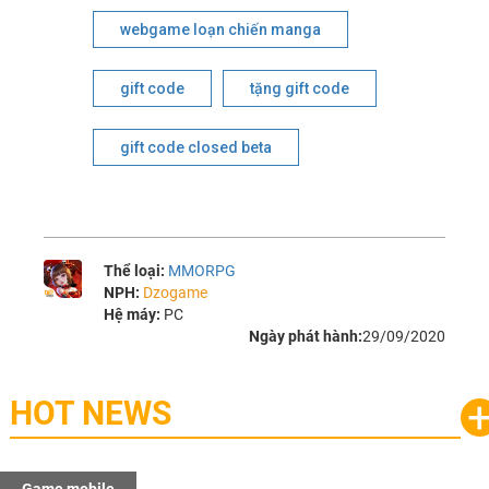
webgame loạn chiến manga
gift code
tặng gift code
gift code closed beta
Thể loại:
MMORPG
NPH:
Dzogame
Hệ máy:
PC
Ngày phát hành:
29/09/2020
HOT NEWS
Game mobile