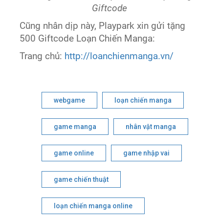
Giftcode
Cũng nhân dịp này, Playpark xin gửi tặng
500 Giftcode Loạn Chiến Manga:
Trang chủ:
http://loanchienmanga.vn/
webgame
loạn chiến manga
game manga
nhân vật manga
game online
game nhập vai
game chiến thuật
loạn chiến manga online