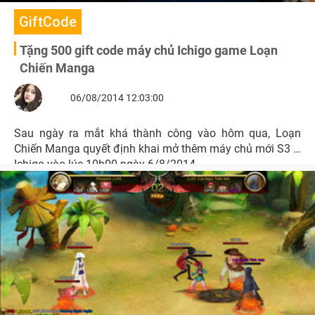
GiftCode
Tặng 500 gift code máy chủ Ichigo game Loạn
Chiến Manga
06/08/2014 12:03:00
Sau ngày ra mắt khá thành công vào hôm qua, Loạn
Chiến Manga quyết định khai mở thêm máy chủ mới S3 –
Ichigo vào lúc 10h00 ngày 6/8/2014.