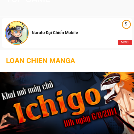
5
Naruto Đại Chiến Mobile
MOBI
LOAN CHIEN MANGA