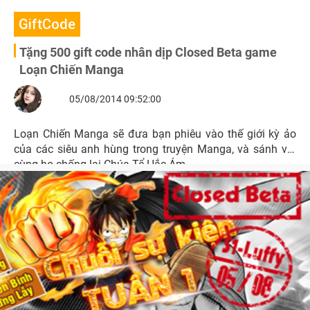
GiftCode
Tặng 500 gift code nhân dịp Closed Beta game
Loạn Chiến Manga
05/08/2014 09:52:00
Loạn Chiến Manga sẽ đưa bạn phiêu vào thế giới kỳ ảo
của các siêu anh hùng trong truyện Manga, và sánh vai
cùng họ chống lại Chúa Tể Hắc Ám.