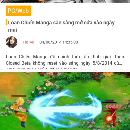
PC/Web
Loạn Chiến Manga sẵn sàng mở cửa vào ngày
mai
Ha Mi
04/08/2014 14:35:00
Loạn Chiến Manga đã chính thức ấn định giai đoạn
Closed Beta không reset vào sáng ngày 5/8/2014 cùng
với 2 cụm máy chủ Luffy và Naruto.