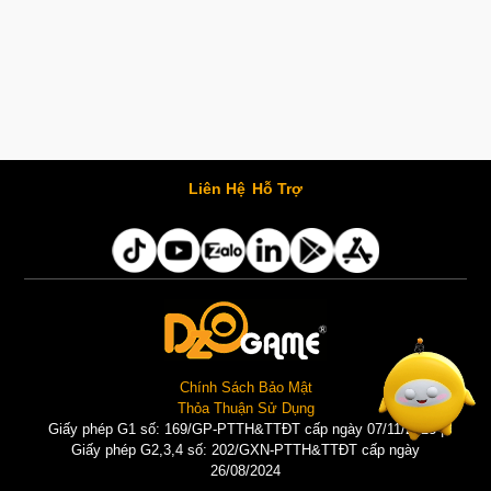
Liên Hệ
Hỗ Trợ
Chính Sách Bảo Mật
Thỏa Thuận Sử Dụng
Giấy phép G1 số: 169/GP-PTTH&TTĐT cấp ngày 07/11/2025 |
Giấy phép G2,3,4 số: 202/GXN-PTTH&TTĐT cấp ngày
26/08/2024