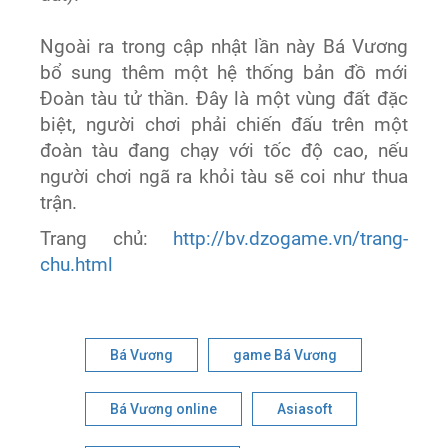
Ngoài ra trong cập nhật lần này Bá Vương
bổ sung thêm một hệ thống bản đồ mới
Đoàn tàu tử thần. Đây là một vùng đất đặc
biệt, người chơi phải chiến đấu trên một
đoàn tàu đang chạy với tốc độ cao, nếu
người chơi ngã ra khỏi tàu sẽ coi như thua
trận.
Trang chủ:
http://bv.dzogame.vn/trang-
chu.html
Bá Vương
game Bá Vương
Bá Vương online
Asiasoft