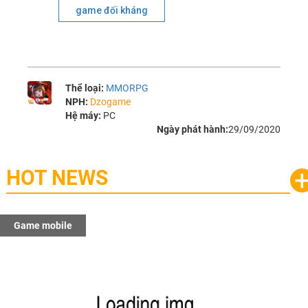
game đối kháng
Thể loại:
MMORPG
NPH:
Dzogame
Hệ máy:
PC
Ngày phát hành:
29/09/2020
HOT NEWS
Game mobile