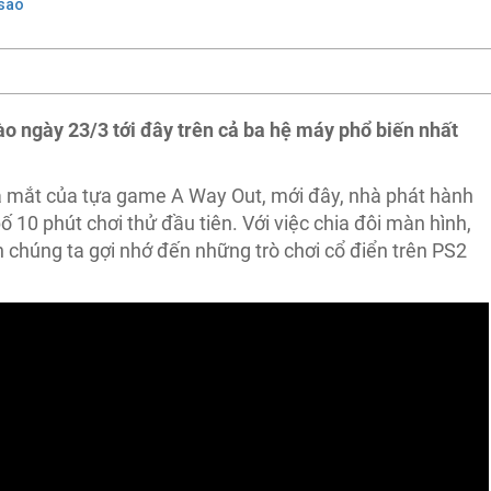
sao
o ngày 23/3 tới đây trên cả ba hệ máy phổ biến nhất
a mắt của tựa game A Way Out, mới đây, nhà phát hành
 10 phút chơi thử đầu tiên. Với việc chia đôi màn hình,
 chúng ta gợi nhớ đến những trò chơi cổ điển trên PS2