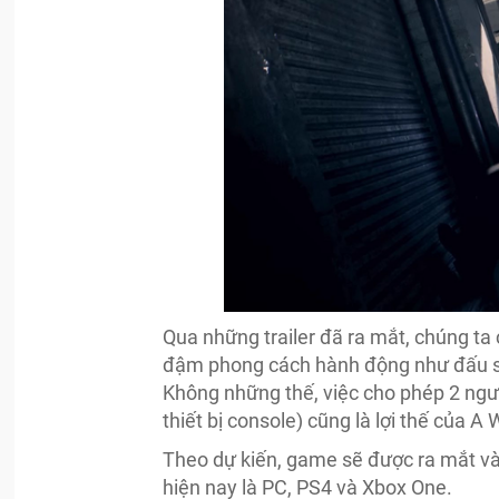
Qua những trailer đã ra mắt, chúng t
đậm phong cách hành động như đấu sún
Không những thế, việc cho phép 2 ngườ
thiết bị console) cũng là lợi thế của A
Theo dự kiến, game sẽ được ra mắt và
hiện nay là PC, PS4 và Xbox One.