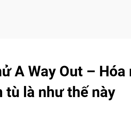
hử A Way Out – Hóa 
 tù là như thế này