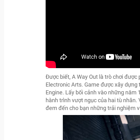
Được biết, A Way Out là trò chơi được 
Electronic Arts. Game được xây dựng t
Engine. Lấy bối cảnh vào những năm 1
hành trình vượt ngục của hai tù nhân. 
đem đến cho bạn những trải nghiệm vô 