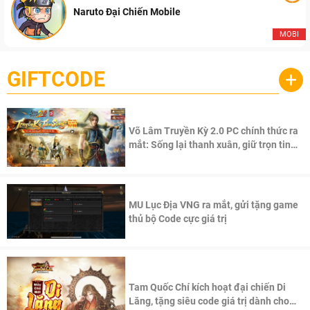
Naruto Đại Chiến Mobile
MOBI
GIFTCODE
+
Võ Lâm Truyền Kỳ 2.0 PC chính thức ra
mắt: Sống lại thanh xuân, giữ trọn tinh
thần Võ Lâm
MU Lục Địa VNG ra mắt, gửi tặng game
thủ bộ Code cực giá trị
Tam Quốc Chí kích hoạt đại chiến Di
Lăng, tặng siêu code giá trị dành cho