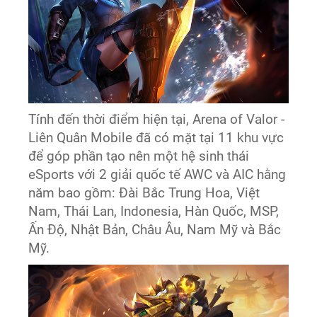
Tính đến thời điểm hiện tại, Arena of Valor -
Liên Quân Mobile đã có mặt tại 11 khu vực
để góp phần tạo nên một hệ sinh thái
eSports với 2 giải quốc tế AWC và AIC hằng
năm bao gồm: Đài Bắc Trung Hoa, Việt
Nam, Thái Lan, Indonesia, Hàn Quốc, MSP,
Ấn Độ, Nhật Bản, Châu Âu, Nam Mỹ và Bắc
Mỹ.