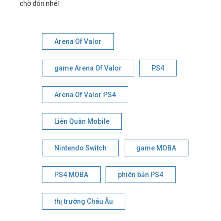
chờ đón nhé!
Arena Of Valor
game Arena Of Valor
PS4
Arena Of Valor PS4
Liên Quân Mobile
Nintendo Switch
game MOBA
PS4 MOBA
phiên bản PS4
thị trường Châu Âu