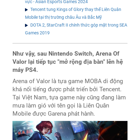
vực - Asian Esports Games 2024
Tencent tung Kings of Glory thay thế Liên Quân
Mobile tại thị trường châu Âu và Bắc Mỹ
DOTA 2, StarCraft II chính thức góp mặt trong SEA
Games 2019
Như vậy, sau Nintendo Switch, Arena Of
Valor lại tiếp tục "mở rộng địa bàn" lên hệ
máy PS4.
Arena of Valor là tựa game MOBA di động
khá nổi tiếng được phát triển bởi Tencent.
Tại Việt Nam, tựa game này cũng đang làm
mưa làm gió với tên gọi là Liên Quân
Mobile được Garena phát hành.