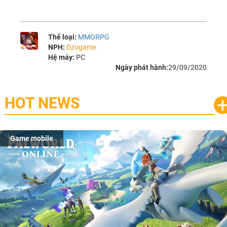
Thể loại:
MMORPG
NPH:
Dzogame
Hệ máy:
PC
Ngày phát hành:
29/09/2020
HOT NEWS
Game mobile