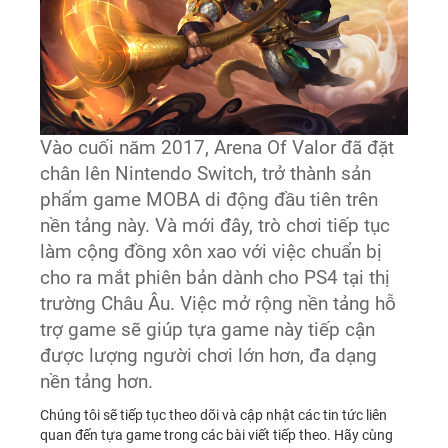
Vào cuối năm 2017, Arena Of Valor đã đặt
chân lên Nintendo Switch, trở thành sản
phẩm game MOBA di động đầu tiên trên
nền tảng này. Và mới đây, trò chơi tiếp tục
làm cộng đồng xôn xao với việc chuẩn bị
cho ra mắt phiên bản dành cho PS4 tại thị
trường Châu Âu. Việc mở rộng nền tảng hỗ
trợ game sẽ giúp tựa game này tiếp cận
được lượng người chơi lớn hơn, đa dạng
nền tảng hơn.
Chúng tôi sẽ tiếp tục theo dõi và cập nhật các tin tức liên
quan đến tựa game trong các bài viết tiếp theo. Hãy cùng