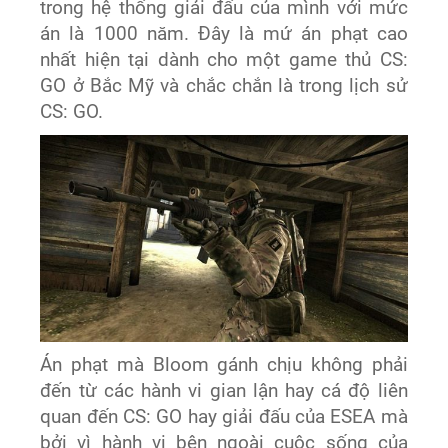
trong hệ thống giải đấu của mình với mức
án là 1000 năm. Đây là mứ án phạt cao
nhất hiện tại dành cho một game thủ CS:
GO ở Bắc Mỹ và chắc chắn là trong lịch sử
CS: GO.
Án phạt mà Bloom gánh chịu không phải
đến từ các hành vi gian lận hay cá độ liên
quan đến CS: GO hay giải đấu của ESEA mà
bởi vì hành vi bên ngoài cuộc sống của