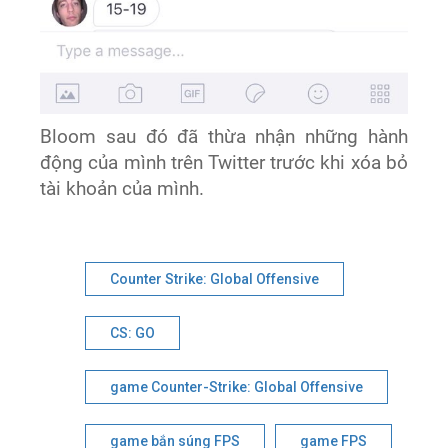
Bloom sau đó đã thừa nhận những hành
động của mình trên Twitter trước khi xóa bỏ
tài khoản của mình.
Counter Strike: Global Offensive
CS: GO
game Counter-Strike: Global Offensive
game bắn súng FPS
game FPS