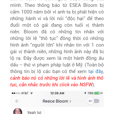
mình. Theo thông báo từ ESEA Bloom bị
cấm 1000 năm bởi vì anh ta bị phát hiện có
những hành vi và lời nói “độc hại” để theo
đuổi một cô gái đang còn tuổi vị thành
niên. Bloom đã có những tin nhắn với
những lời lẽ “thô tục” đồng thời có những
hình ảnh “người lớn” khi nhắn tin với 1 con
gái vị thành niên, những hình ảnh này đã bị
lộ ra. Đây được xem là một hành đồng ấu
dấu – thứ vi phạm pháp luật ở Mỹ. (Toàn bộ
thông tin bị lộ các bạn có thể xem
tại đây
,
cảnh báo nó có những lời lẽ và hình ảnh thô
tục, cân nhắc trước khi click vào NSFW
).