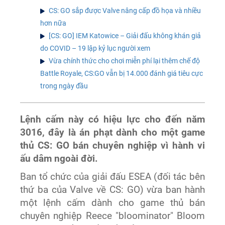
CS: GO sắp được Valve nâng cấp đồ họa và nhiều
hơn nữa
[CS: GO] IEM Katowice – Giải đấu không khán giả
do COVID – 19 lập kỷ lục người xem
Vừa chính thức cho chơi miễn phí lại thêm chế độ
Battle Royale, CS:GO vẫn bị 14.000 đánh giá tiêu cực
trong ngày đầu
Lệnh cấm này có hiệu lực cho đến năm
3016, đây là án phạt dành cho một game
thủ CS: GO bán chuyên nghiệp vì hành vi
ấu dâm ngoài đời.
Ban tổ chức của giải đấu
ESEA (đối tác bên
thứ ba của Valve về CS: GO) vừa ban hành
một lệnh cấm dành cho game thủ bán
chuyên nghiệp Reece "bloominator" Bloom