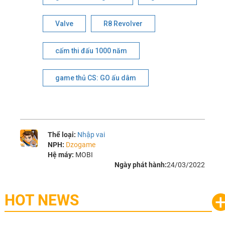
Valve
R8 Revolver
cấm thi đấu 1000 năm
game thủ CS: GO ấu dâm
Thể loại:
Nhập vai
NPH:
Dzogame
Hệ máy:
MOBI
Ngày phát hành:
24/03/2022
HOT NEWS